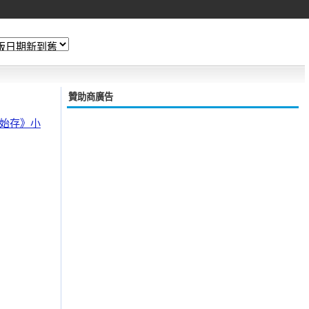
贊助商廣告
開始存》小