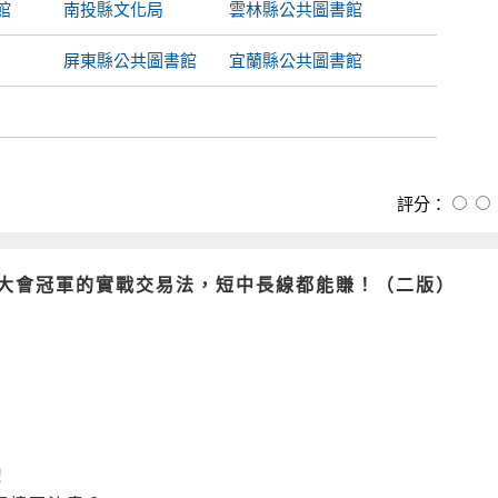
館
南投縣文化局
雲林縣公共圖書館
屏東縣公共圖書館
宜蘭縣公共圖書館
評分：
大會冠軍的實戰交易法，短中長線都能賺！（二版）
！