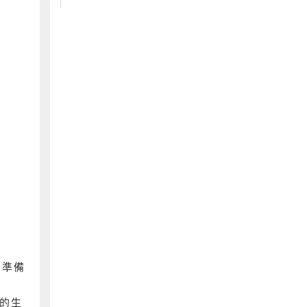
。準備
的生