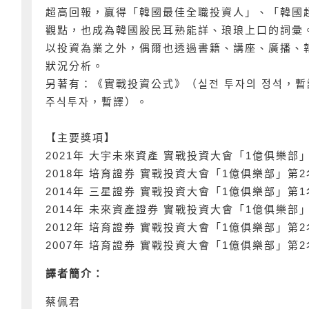
超高回報，贏得「韓國最佳全職投資人」、「韓國
觀點，也成為韓國股民耳熟能詳、琅琅上口的詞彙
以投資為業之外，偶爾也透過書籍、講座、廣播、
狀況分析。
另著有：《實戰投資公式》（실전 투자의 정석，
주식투자，暫譯）。
【主要獎項】
2021年 大宇未來資產 實戰投資大會「1億俱樂部
2018年 培育證券 實戰投資大會「1億俱樂部」第2
2014年 三星證券 實戰投資大會「1億俱樂部」第1
2014年 未來資產證券 實戰投資大會「1億俱樂部
2012年 培育證券 實戰投資大會「1億俱樂部」第2
2007年 培育證券 實戰投資大會「1億俱樂部」第2
譯者簡介：
蔡佩君