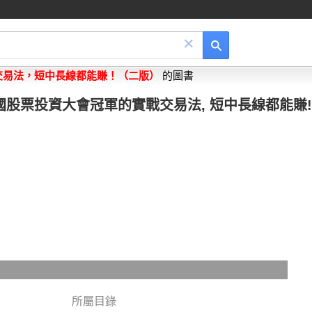
×
交易法，短中長線都能賺！（二版）
的圖書
國股票投資大會冠軍的實戰交易法, 短中長線都能賺! 
所屬目錄