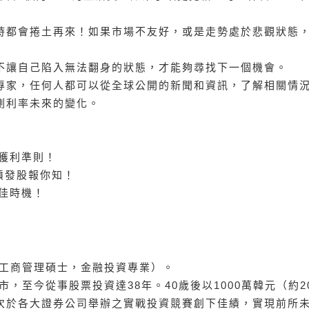
時都會捲土再來！如果市場不友好，或是走勢處於悲觀狀態
不讓自己陷入無法翻身的狀態，才能夠尋找下一個機會。
專家，任何人都可以從全球公開的新聞和資訊，了解相關情
測利率未來的變化。
造獲利準則！
噴發股報你知！
最佳時機！
（工商管理碩士，金融投資專業）。
，至今從事股票投資達38年。40歲後以1000萬韓元（約2
次於各大證券公司舉辦之實戰投資競賽創下佳績，實現前所