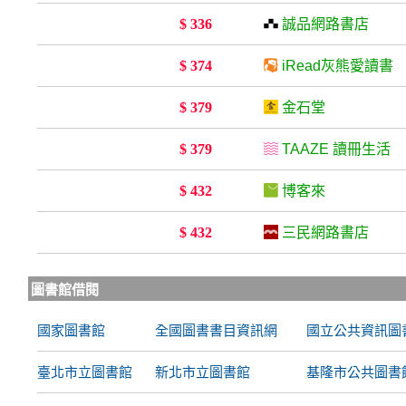
$ 336
誠品網路書店
$ 374
iRead灰熊愛讀書
$ 379
金石堂
$ 379
TAAZE 讀冊生活
$ 432
博客來
$ 432
三民網路書店
圖書館借閱
國家圖書館
全國圖書書目資訊網
國立公共資訊圖
臺北市立圖書館
新北市立圖書館
基隆市公共圖書