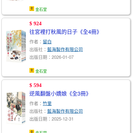
金石堂
$ 924
往宮裡打秋風的日子《全4冊》
作者：
留白
出版社：
藍海製作有限公司
出版日期：2026-01-07
金石堂
$ 594
逆風翻盤小嬌娘《全3冊》
作者：
竹里
出版社：
藍海製作有限公司
出版日期：2025-12-31
金石堂