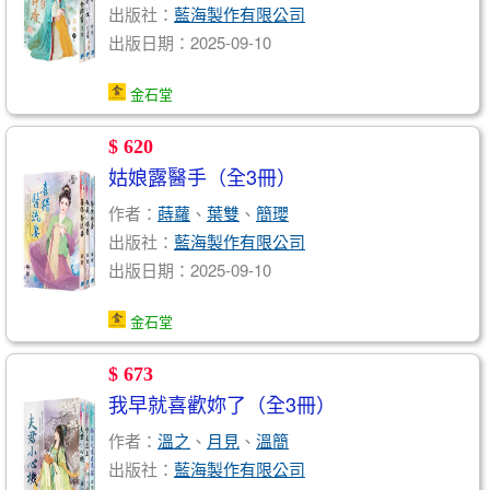
出版社：
藍海製作有限公司
出版日期：2025-09-10
金石堂
$ 620
姑娘露醫手（全3冊）
作者：
蒔蘿
、
葉雙
、
簡瓔
出版社：
藍海製作有限公司
出版日期：2025-09-10
金石堂
$ 673
我早就喜歡妳了（全3冊）
作者：
溫之
、
月見
、
溫簡
出版社：
藍海製作有限公司