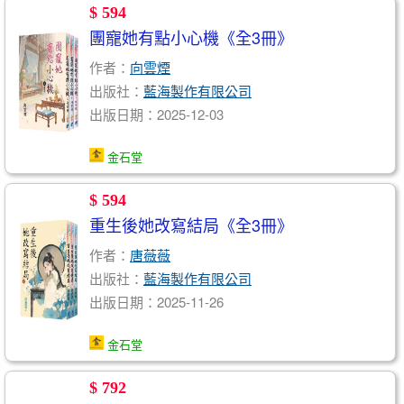
$ 594
團寵她有點小心機《全3冊》
作者：
向雲煙
出版社：
藍海製作有限公司
出版日期：2025-12-03
金石堂
$ 594
重生後她改寫結局《全3冊》
作者：
唐薇薇
出版社：
藍海製作有限公司
出版日期：2025-11-26
金石堂
$ 792