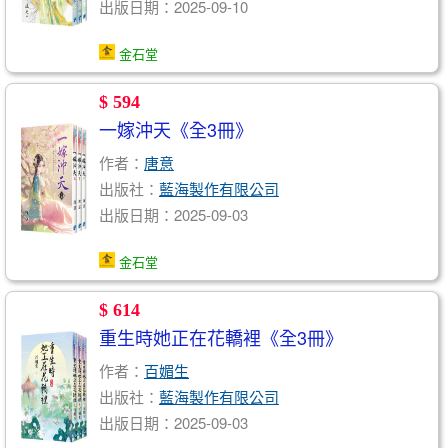
出版日期：2025-09-10
金石堂
$ 594
一嫁沖天《全3冊》
作者：
唐意
出版社：
藍海製作有限公司
出版日期：2025-09-03
金石堂
$ 614
重生時她正在花轎裡《全3冊》
作者：
百媚生
出版社：
藍海製作有限公司
出版日期：2025-09-03