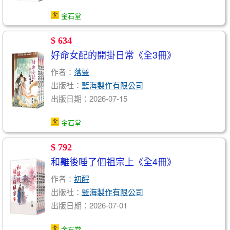
金石堂
$ 634
好命女配的開掛日常《全3冊》
作者：
落藍
出版社：
藍海製作有限公司
出版日期：2026-07-15
金石堂
$ 792
和離後睡了個祖宗上《全4冊》
作者：
初醒
出版社：
藍海製作有限公司
出版日期：2026-07-01
金石堂