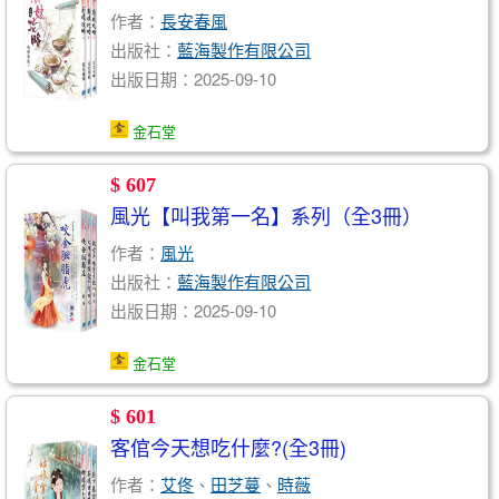
作者：
長安春風
出版社：
藍海製作有限公司
出版日期：2025-09-10
金石堂
$ 607
風光【叫我第一名】系列（全3冊）
作者：
風光
出版社：
藍海製作有限公司
出版日期：2025-09-10
金石堂
$ 601
客倌今天想吃什麼?(全3冊)
作者：
艾佟
、
田芝蔓
、
時薇