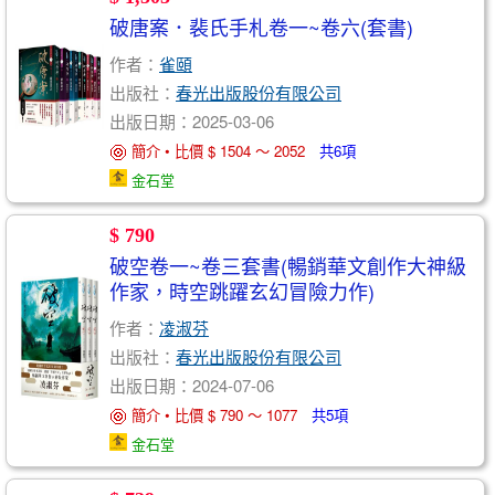
破唐案．裴氏手札卷一~卷六(套書)
作者：
雀頤
出版社：
春光出版股份有限公司
出版日期：2025-03-06
簡介 • 比價 $ 1504 ～ 2052
共6項
金石堂
$ 790
破空卷一~卷三套書(暢銷華文創作大神級
作家，時空跳躍玄幻冒險力作)
作者：
凌淑芬
出版社：
春光出版股份有限公司
出版日期：2024-07-06
簡介 • 比價 $ 790 ～ 1077
共5項
金石堂