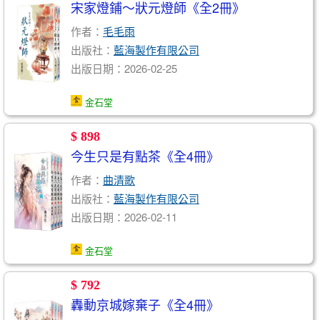
宋家燈鋪～狀元燈師《全2冊》
作者：
毛毛雨
出版社：
藍海製作有限公司
出版日期：2026-02-25
金石堂
$ 898
今生只是有點茶《全4冊》
作者：
曲清歌
出版社：
藍海製作有限公司
出版日期：2026-02-11
金石堂
$ 792
轟動京城嫁棄子《全4冊》