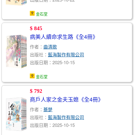
金石堂
$ 845
病美人續命求生路《全4冊》
作者：
曲清歌
出版社：
藍海製作有限公司
出版日期：2025-10-15
金石堂
$ 792
商戶人家之金夫玉媳《全4冊》
作者：
蕎楚
出版社：
藍海製作有限公司
出版日期：2025-10-15