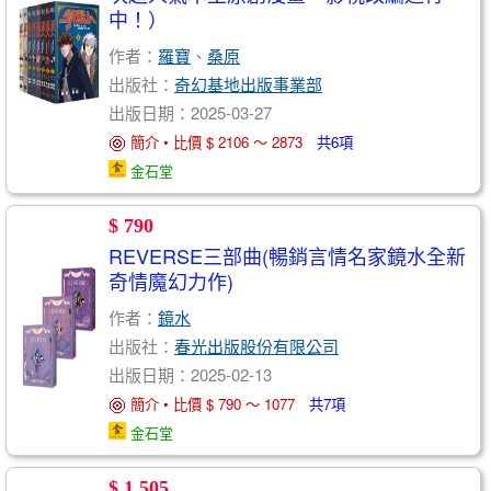
中！）
作者：
羅寶
、
桑原
出版社：
奇幻基地出版事業部
出版日期：2025-03-27
簡介 • 比價 $ 2106 ～ 2873
共6項
金石堂
$ 790
REVERSE三部曲(暢銷言情名家鏡水全新
奇情魔幻力作)
作者：
鏡水
出版社：
春光出版股份有限公司
出版日期：2025-02-13
簡介 • 比價 $ 790 ～ 1077
共7項
金石堂
$ 1,505