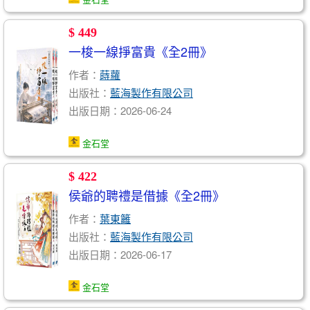
$ 449
一梭一線掙富貴《全2冊》
作者：
蒔蘿
出版社：
藍海製作有限公司
出版日期：2026-06-24
金石堂
$ 422
侯爺的聘禮是借據《全2冊》
作者：
葉東籬
出版社：
藍海製作有限公司
出版日期：2026-06-17
金石堂