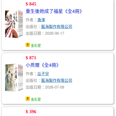
$ 845
重生後她成了福星《全4冊》
作者：
漁潼
出版社：
藍海製作有限公司
出版日期：2026-06-17
金石堂
$ 871
小燕爾《全4冊》
作者：
瓜子兒
出版社：
藍海製作有限公司
出版日期：2026-07-08
金石堂
$ 396