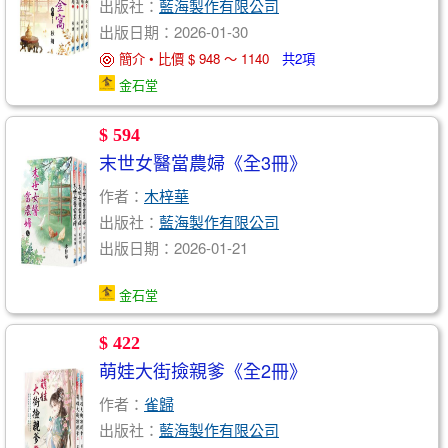
出版社：
藍海製作有限公司
出版日期：2026-01-30
簡介 • 比價 $ 948 ～ 1140
共2項
金石堂
$ 594
末世女醫當農婦《全3冊》
作者：
木梓華
出版社：
藍海製作有限公司
出版日期：2026-01-21
金石堂
$ 422
萌娃大街撿親爹《全2冊》
作者：
雀歸
出版社：
藍海製作有限公司