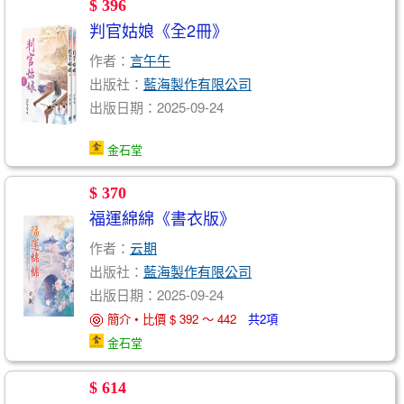
$ 396
判官姑娘《全2冊》
作者：
言午午
出版社：
藍海製作有限公司
出版日期：2025-09-24
金石堂
$ 370
福運綿綿《書衣版》
作者：
云期
出版社：
藍海製作有限公司
出版日期：2025-09-24
簡介 • 比價 $ 392 ～ 442
共2項
金石堂
$ 614