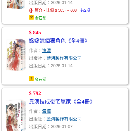
出版日期：2026-01-14
簡介 • 比價 $ 505 ～ 608
共2項
金石堂
$ 845
嬌嬌嫁個狠角色《全4冊》
作者：
漁潼
出版社：
藍海製作有限公司
出版日期：2026-01-14
金石堂
$ 792
靠演技成後宅贏家《全4冊》
作者：
雪檸
出版社：
藍海製作有限公司
出版日期：2026-01-07