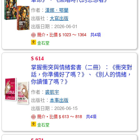
作者：
漢娜．鄂蘭
出版社：
大寫出版
出版日期：2026-06-01
簡介 • 比價 $ 1023 ～ 1364
共4項
金石堂
$ 614
掌握衝突與情緒套書（二冊）：《衝突對
話，你準備好了嗎？》、《別人的情緒，
你讀懂了嗎？》
作者：
裘凱宇
出版社：
本事出版
出版日期：2026-06-15
簡介 • 比價 $ 613 ～ 818
共4項
金石堂