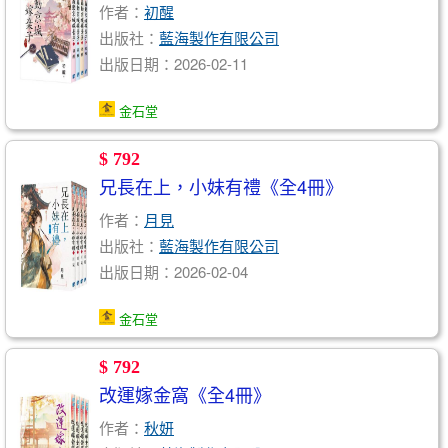
作者：
初醒
出版社：
藍海製作有限公司
出版日期：2026-02-11
金石堂
$ 792
兄長在上，小妹有禮《全4冊》
作者：
月見
出版社：
藍海製作有限公司
出版日期：2026-02-04
金石堂
$ 792
改運嫁金窩《全4冊》
作者：
秋妍