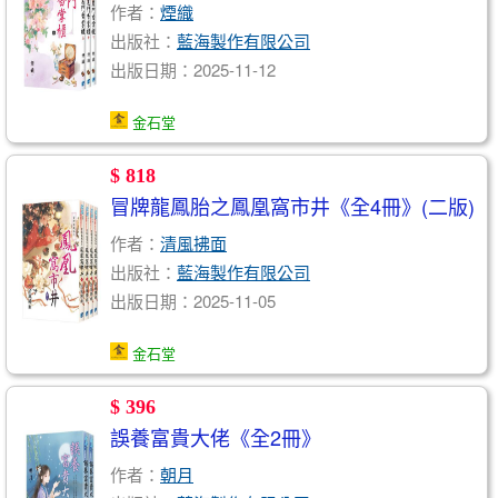
作者：
煙織
出版社：
藍海製作有限公司
出版日期：2025-11-12
金石堂
$ 818
冒牌龍鳳胎之鳳凰窩市井《全4冊》(二版)
作者：
清風拂面
出版社：
藍海製作有限公司
出版日期：2025-11-05
金石堂
$ 396
誤養富貴大佬《全2冊》
作者：
朝月