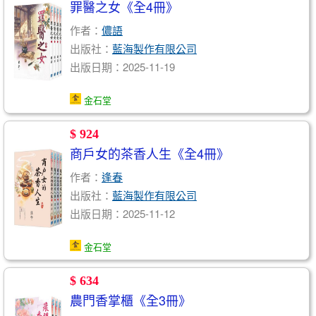
罪醫之女《全4冊》
作者：
儂語
出版社：
藍海製作有限公司
出版日期：2025-11-19
金石堂
$ 924
商戶女的茶香人生《全4冊》
作者：
逢春
出版社：
藍海製作有限公司
出版日期：2025-11-12
金石堂
$ 634
農門香掌櫃《全3冊》