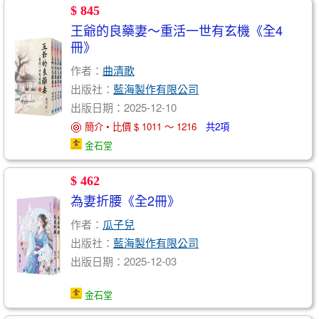
$ 845
王爺的良藥妻～重活一世有玄機《全4
冊》
作者：
曲清歌
出版社：
藍海製作有限公司
出版日期：2025-12-10
簡介 • 比價 $ 1011 ～ 1216
共2項
金石堂
$ 462
為妻折腰《全2冊》
作者：
瓜子兒
出版社：
藍海製作有限公司
出版日期：2025-12-03
金石堂