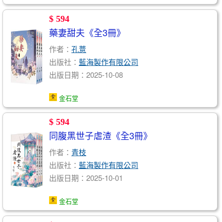
$ 594
藥妻甜夫《全3冊》
作者：
孔薏
出版社：
藍海製作有限公司
出版日期：2025-10-08
金石堂
$ 594
同腹黑世子虐渣《全3冊》
作者：
青枝
出版社：
藍海製作有限公司
出版日期：2025-10-01
金石堂