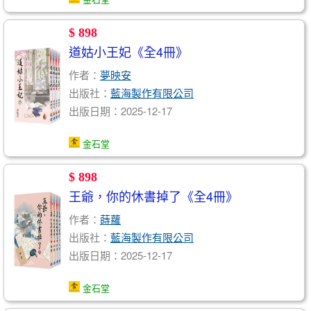
$ 898
道姑小王妃《全4冊》
作者：
夢映安
出版社：
藍海製作有限公司
出版日期：2025-12-17
金石堂
$ 898
王爺，你的休書掉了《全4冊》
作者：
蒔蘿
出版社：
藍海製作有限公司
出版日期：2025-12-17
金石堂