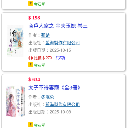
金石堂
$ 198
商戶人家之 金夫玉媳 卷三
作者：
蕎楚
出版社：
藍海製作有限公司
出版日期：2025-10-15
比價 $ 270
共2項
金石堂
$ 634
太子不得妻寵《全3冊》
作者：
冬眠兔
出版社：
藍海製作有限公司
出版日期：2025-10-08
金石堂