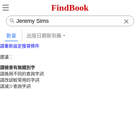
FindBook
×
數量
出版日期新到舊
請重新設定搜尋條件
建議：
請檢查有無錯別字
請換用不同的查詢字詞
請改試較常用的字詞
請減少查詢字詞