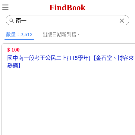
FindBook
×
數量：2,512
出版日期新到舊
$ 100
國中南一段考王公民二上{115學年}【金石堂、博客來
熱銷】