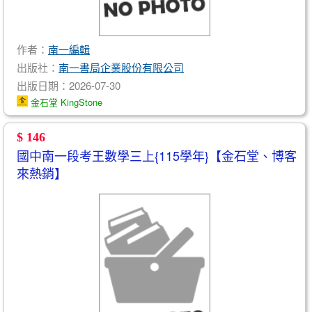
作者：
南一編輯
出版社：
南一書局企業股份有限公司
出版日期：2026-07-30
金石堂 KingStone
$ 146
國中南一段考王數學三上{115學年}【金石堂、博客
來熱銷】