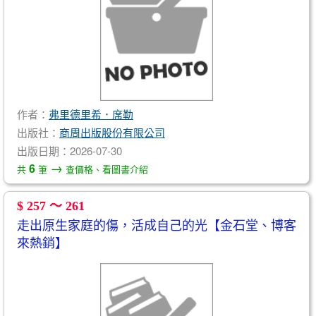
作者：
弗里德里希．席勒
出版社：
商周出版股份有限公司
出版日期：2026-07-30
→
6
共
筆
查價格、看圖書介紹
$ 257 ～ 261
走出原生家庭的傷，活成自己的光【金石堂、博客
來熱銷】