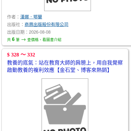
作者：
漢娜．鄂蘭
出版社：
商周出版股份有限公司
出版日期：2026-08-08
→
6
共
筆
查價格、看圖書介紹
$ 328 ～ 332
教養的底氣：站在教育大師的肩膀上，用自我覺察
啟動教養的複利效應【金石堂、博客來熱銷】