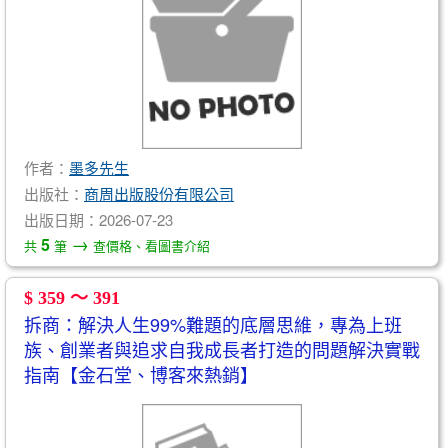
作者：
墨多先生
出版社：
商周出版股份有限公司
出版日期：2026-07-23
→
5
共
筆
查價格、看圖書介紹
$ 359 ～ 391
拆商：解決人生99%難題的底層思維，專為上班
族、創業者與追求自我成長者打造的問題解決實戰
指南【金石堂、博客來熱銷】