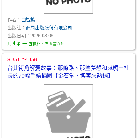
作者：
曲智鑛
出版社：
商周出版股份有限公司
出版日期：2026-08-06
→
4
共
筆
查價格、看圖書介紹
$ 351 ～ 356
台北街角解憂故事：那條路、那些夢想和感觸＋社
長的70幅手繪插圖【金石堂、博客來熱銷】