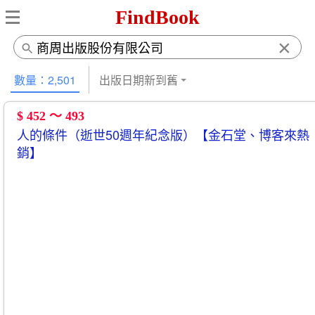
FindBook
×
數量：2,501
出版日期新到舊
$ 452 ～ 493
人的條件（逝世50週年紀念版）【金石堂、博客來熱
銷】