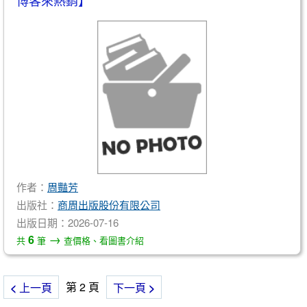
博客來熱銷】
作者：
周豔芳
出版社：
商周出版股份有限公司
出版日期：2026-07-16
→
6
共
筆
查價格、看圖書介紹
第 2 頁
<
上一頁
下一頁
>