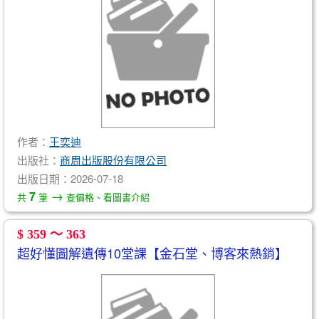
作者：
王奕迪
出版社：
商周出版股份有限公司
出版日期：2026-07-18
→
7
共
筆
查價格、看圖書介紹
$ 359 ～ 363
超好懂圖解遺傳10堂課【金石堂、博客來熱銷】