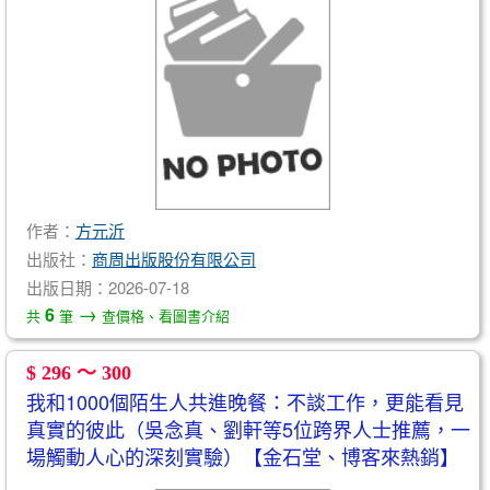
作者：
方元沂
出版社：
商周出版股份有限公司
出版日期：2026-07-18
→
6
共
筆
查價格、看圖書介紹
$ 296 ～ 300
我和1000個陌生人共進晚餐：不談工作，更能看見
真實的彼此（吳念真、劉軒等5位跨界人士推薦，一
場觸動人心的深刻實驗）【金石堂、博客來熱銷】