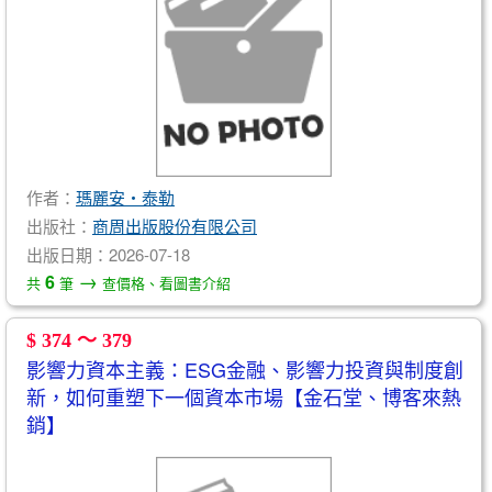
作者：
瑪麗安‧泰勒
出版社：
商周出版股份有限公司
出版日期：2026-07-18
→
6
共
筆
查價格、看圖書介紹
$ 374 ～ 379
影響力資本主義：ESG金融、影響力投資與制度創
新，如何重塑下一個資本市場【金石堂、博客來熱
銷】