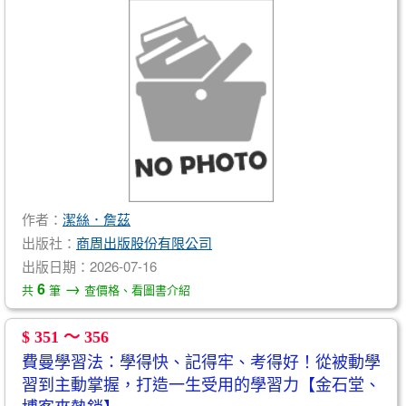
作者：
潔絲．詹茲
出版社：
商周出版股份有限公司
出版日期：2026-07-16
→
6
共
筆
查價格、看圖書介紹
$ 351 ～ 356
費曼學習法：學得快、記得牢、考得好！從被動學
習到主動掌握，打造一生受用的學習力【金石堂、