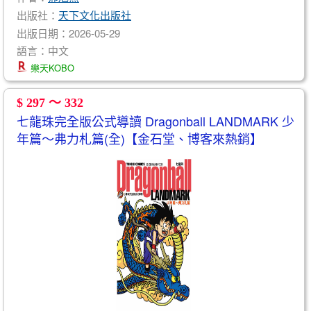
出版社：
天下文化出版社
出版日期：2026-05-29
語言：中文
樂天KOBO
$ 297 ～ 332
七龍珠完全版公式導讀 Dragonball LANDMARK 少
年篇〜弗力札篇(全)【金石堂、博客來熱銷】