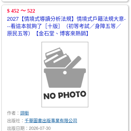
$ 452 ～ 522
2027【情境式導讀分析法規】情境式戶籍法規大意-
--看這本就夠了［十版］（初等考試／身障五等／
原民五等）【金石堂、博客來熱銷】
作者：
翊銜
出版社：
千華圖書出版事業有限公司
出版日期：2026-07-30