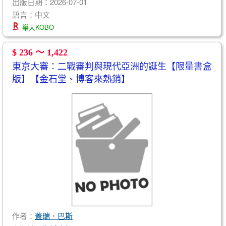
出版日期：2026-07-01
語言：中文
樂天KOBO
$ 236 ～ 1,422
東京大審：二戰審判與現代亞洲的誕生【限量書盒
版】【金石堂、博客來熱銷】
作者：
蓋瑞．巴斯