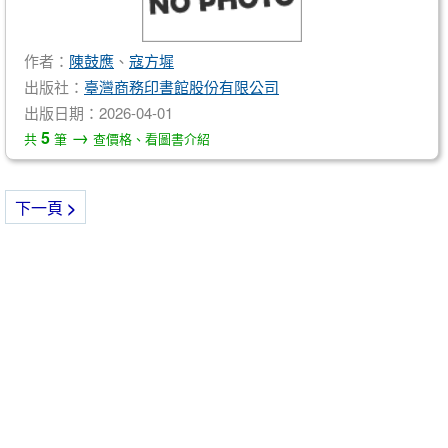
作者：
陳鼓應
、
寇方墀
出版社：
臺灣商務印書館股份有限公司
出版日期：2026-04-01
→
5
共
筆
查價格、看圖書介紹
下一頁
>