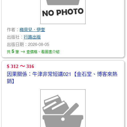
作者：
梅貝兒．伊奎
出版社：
行路出版
出版日期：2026-08-05
→
5
共
筆
查價格、看圖書介紹
$ 312 ～ 316
因果關係：牛津非常短講021【金石堂、博客來熱
銷】