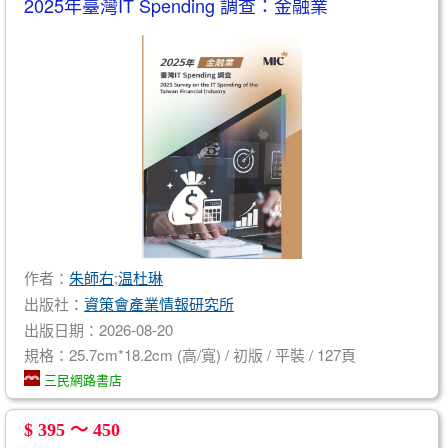
2025年臺灣IT Spending 調查：金融業
作者：
朱師右
;
温杜琳
出版社：
資策會產業情報研究所
出版日期：2026-08-20
規格：25.7cm*18.2cm (高/寬) / 初版 / 平裝 / 127頁
三民網路書店
$ 395 ～ 450