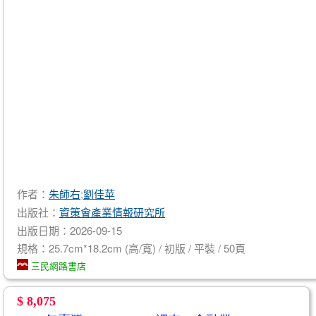
作者：
朱師右
;
劉佳苹
出版社：
資策會產業情報研究所
出版日期：2026-09-15
規格：25.7cm*18.2cm (高/寬) / 初版 / 平裝 / 50頁
三民網路書店
$ 8,075