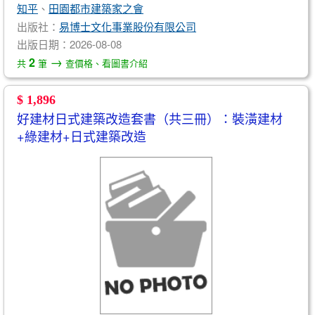
知平
、
田園都市建築家之會
出版社：
易博士文化事業股份有限公司
出版日期：2026-08-08
→
2
共
筆
查價格、看圖書介紹
$ 1,896
好建材日式建築改造套書（共三冊）：裝潢建材
+綠建材+日式建築改造