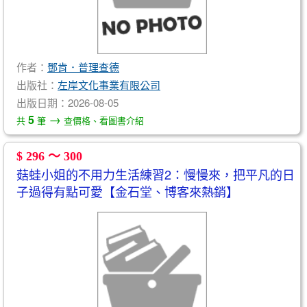
作者：
鄧肯．普理查德
出版社：
左岸文化事業有限公司
出版日期：2026-08-05
→
5
共
筆
查價格、看圖書介紹
$ 296 ～ 300
菇蛙小姐的不用力生活練習2：慢慢來，把平凡的日
子過得有點可愛【金石堂、博客來熱銷】