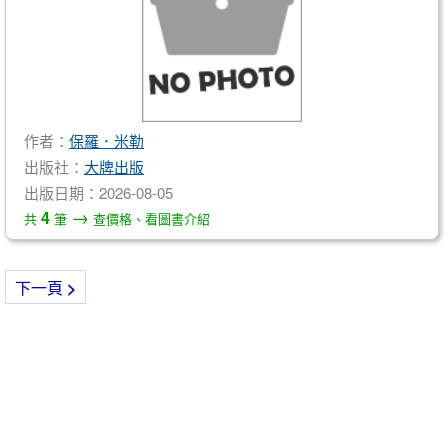
作者：
保羅．米勒
出版社：
大牌出版
出版日期：2026-08-05
→
4
共
筆
查價格、看圖書介紹
下一頁
>