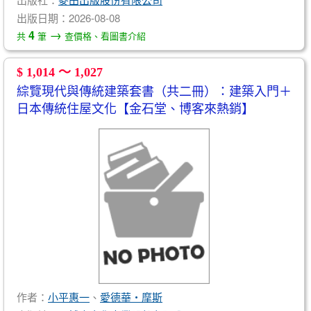
出版日期：2026-08-08
→
4
共
筆
查價格、看圖書介紹
$ 1,014 ～ 1,027
綜覽現代與傳統建築套書（共二冊）：建築入門＋
日本傳統住屋文化【金石堂、博客來熱銷】
作者：
小平惠一
、
愛德華‧摩斯