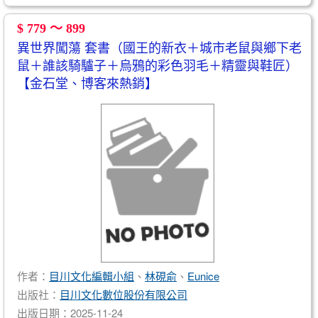
$ 779 ～ 899
異世界闖蕩 套書（國王的新衣＋城市老鼠與鄉下老
鼠＋誰該騎驢子＋烏鴉的彩色羽毛＋精靈與鞋匠）
【金石堂、博客來熱銷】
作者：
目川文化編輯小組
、
林硯俞
、
Eunice
出版社：
目川文化數位股份有限公司
出版日期：2025-11-24