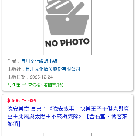
作者：
目川文化編輯小組
出版社：
目川文化數位股份有限公司
出版日期：2025-12-24
→
4
共
筆
查價格、看圖書介紹
$ 606 ～ 699
晚安樂章 套書：《晚安故事：快樂王子＋傑克與魔
豆＋北風與太陽＋不來梅樂隊》【金石堂、博客來
熱銷】