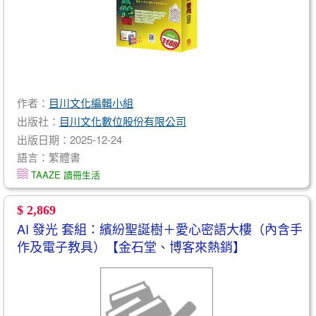
作者：
目川文化編輯小組
出版社：
目川文化數位股份有限公司
出版日期：2025-12-24
語言：繁體書
TAAZE 讀冊生活
$ 2,869
AI 發光 套組：繽紛聖誕樹＋愛心密語大樓（內含手
作及電子教具）【金石堂、博客來熱銷】