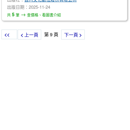
出版日期：2025-11-24
→
5
共
筆
查價格、看圖書介紹
<<
第 9 頁
<
上一頁
下一頁
>