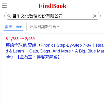
FindBook
×
數量：886
出版日期新到舊
$ 1,785 ～ 2,059
英語全球跑 套組（Phonics Step-By-Step 7-8+＋Rea
d & Learn： Cats, Dogs, And More、A Big, Blue Mar
ble）【金石堂、博客來熱銷】