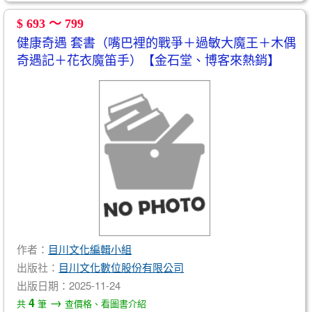
$ 693 ～ 799
健康奇遇 套書（嘴巴裡的戰爭＋過敏大魔王＋木偶
奇遇記＋花衣魔笛手）【金石堂、博客來熱銷】
作者：
目川文化編輯小組
出版社：
目川文化數位股份有限公司
出版日期：2025-11-24
→
4
共
筆
查價格、看圖書介紹