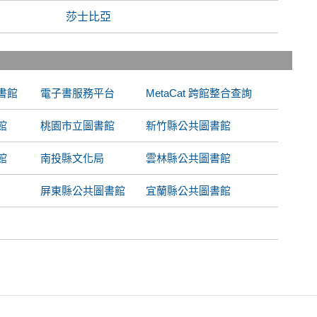
莎士比亞
書館
電子書服務平台
MetaCat 跨館整合查詢
館
桃園市立圖書館
新竹縣公共圖書館
館
南投縣文化局
雲林縣公共圖書館
屏東縣公共圖書館
宜蘭縣公共圖書館