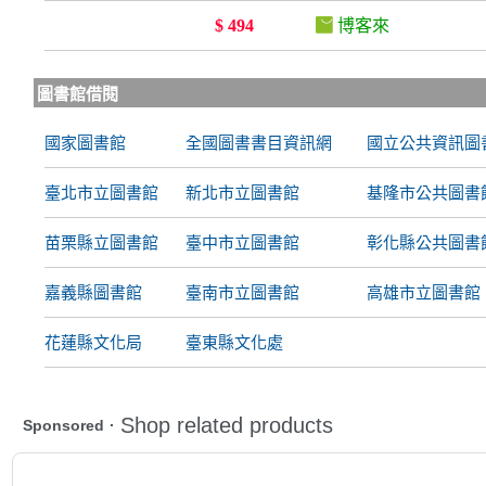
$ 494
博客來
圖書館借閱
國家圖書館
全國圖書書目資訊網
國立公共資訊圖
臺北市立圖書館
新北市立圖書館
基隆市公共圖書
苗栗縣立圖書館
臺中市立圖書館
彰化縣公共圖書
嘉義縣圖書館
臺南市立圖書館
高雄市立圖書館
花蓮縣文化局
臺東縣文化處