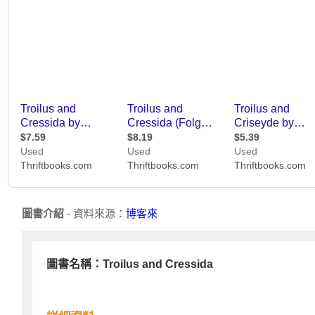
圖書介紹
- 資料來源：
博客來
圖書名稱：Troilus and Cressida