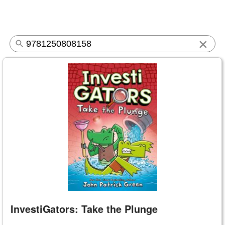
×
InvestiGators: Take the Plunge