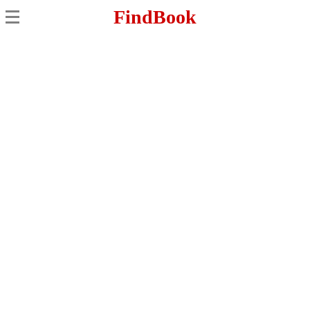
FindBook