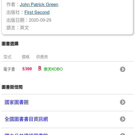
作者：
John Patrick Green
出版社：
First Second
出版日期：2020-09-29
語言：英文
圖書選購
型式
價格
供應商
電子書
樂天KOBO
$300
圖書館借閱
國家圖書館
全國圖書書目資訊網