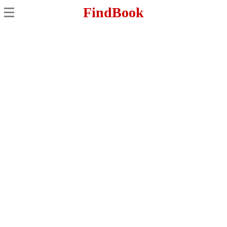
FindBook