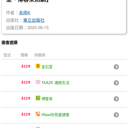
作者：
赤岸K
出版社：
東立出版社
出版日期：2025-06-13
圖書選購
型式
價格
供應商
金石堂
$119
TAAZE 讀冊生活
$119
博客來
$119
iRead灰熊愛讀書
$119