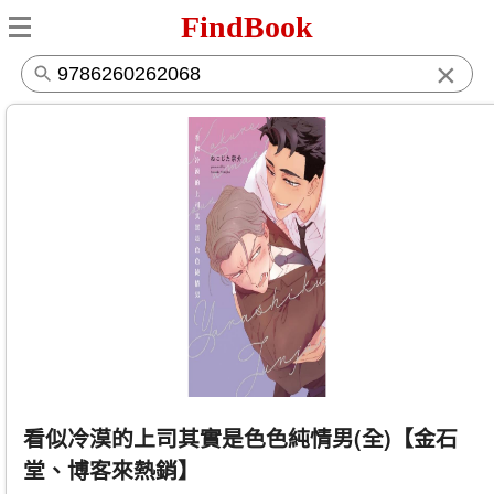
FindBook
×
看似冷漠的上司其實是色色純情男(全)【金石
堂、博客來熱銷】