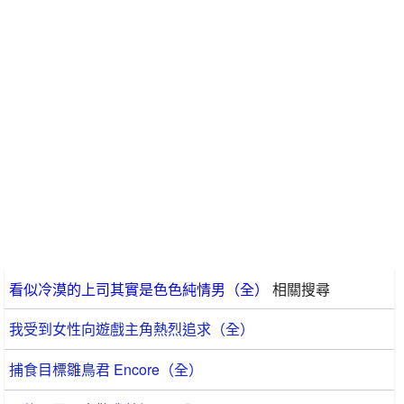
看似冷漠的上司其實是色色純情男（全）
相關搜尋
我受到女性向遊戲主角熱烈追求（全）
捕食目標雛鳥君 Encore（全）