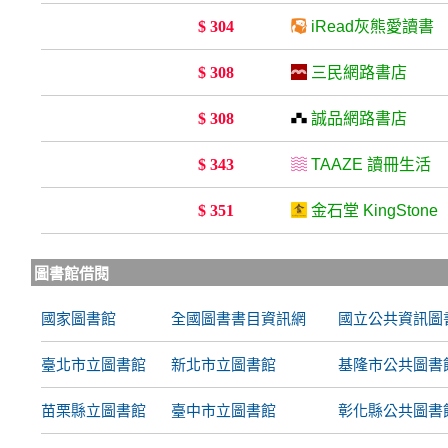
$ 304
iRead灰熊愛讀書
$ 308
三民網路書店
$ 308
誠品網路書店
$ 343
TAAZE 讀冊生活
$ 351
金石堂 KingStone
圖書館借閱
國家圖書館
全國圖書書目資訊網
國立公共資訊圖
臺北市立圖書館
新北市立圖書館
基隆市公共圖書
苗栗縣立圖書館
臺中市立圖書館
彰化縣公共圖書