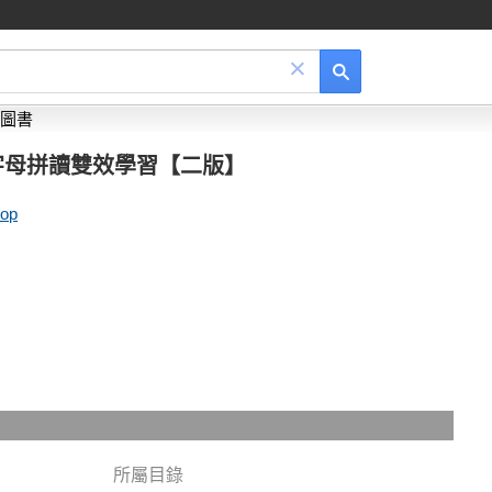
×
圖書
字母拼讀雙效學習【二版】
op
所屬目錄