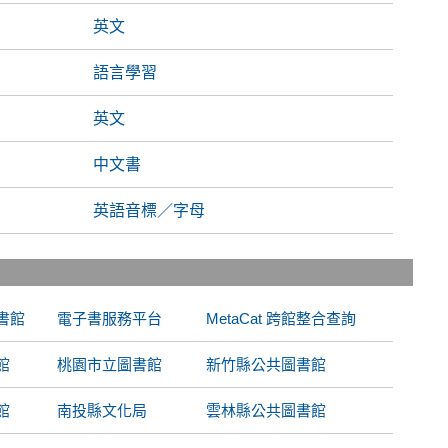
英文
語言學習
英文
中文書
英語音標／字母
書館
電子書服務平台
MetaCat 跨館整合查詢
館
桃園市立圖書館
新竹縣公共圖書館
館
南投縣文化局
雲林縣公共圖書館