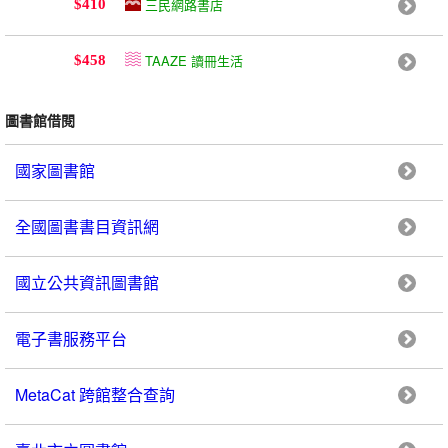
三民網路書店
$410
TAAZE 讀冊生活
$458
圖書館借閱
國家圖書館
全國圖書書目資訊網
國立公共資訊圖書館
電子書服務平台
MetaCat 跨館整合查詢