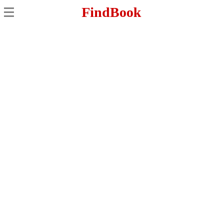
FindBook