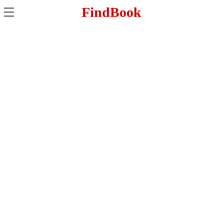
FindBook