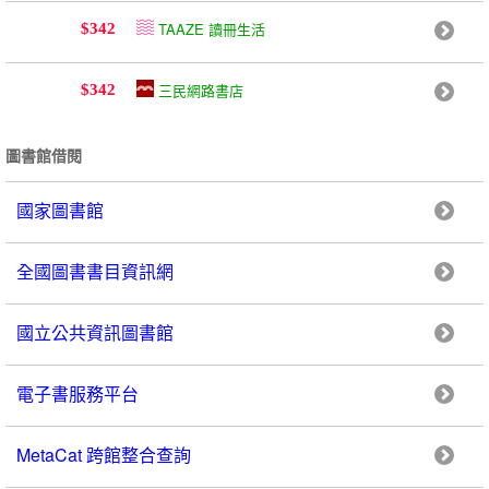
TAAZE 讀冊生活
$342
三民網路書店
$342
圖書館借閱
國家圖書館
全國圖書書目資訊網
國立公共資訊圖書館
電子書服務平台
MetaCat 跨館整合查詢