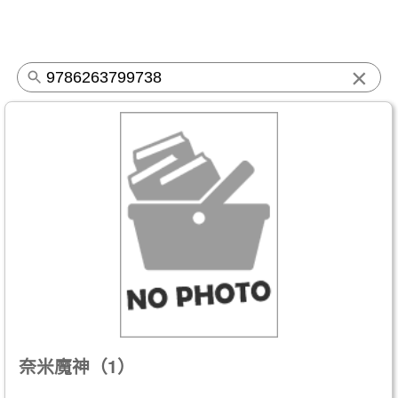
×
奈米魔神（1）