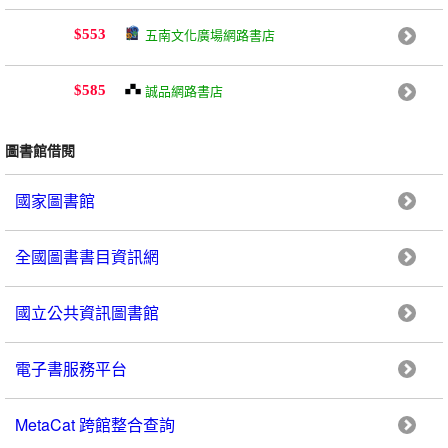
五南文化廣場網路書店
$553
誠品網路書店
$585
圖書館借閱
國家圖書館
全國圖書書目資訊網
國立公共資訊圖書館
電子書服務平台
MetaCat 跨館整合查詢