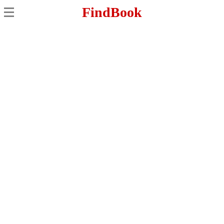
FindBook