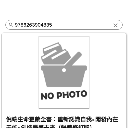
×
倪端生命靈數全書：重新認識自我×開發內在
天能×創造豐盛未來（暢銷修訂版）