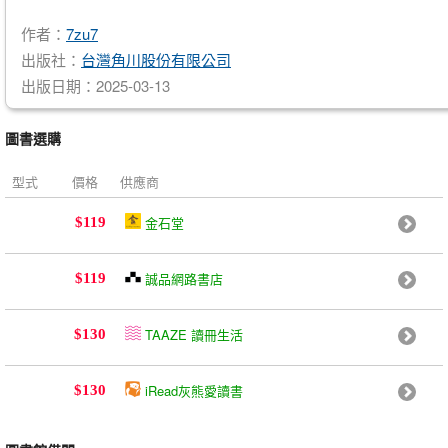
作者：
7zu7
出版社：
台灣角川股份有限公司
出版日期：2025-03-13
圖書選購
型式
價格
供應商
金石堂
$119
誠品網路書店
$119
TAAZE 讀冊生活
$130
iRead灰熊愛讀書
$130