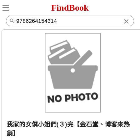
FindBook
×
我家的女僕小姐們(３)完【金石堂、博客來熱
銷】