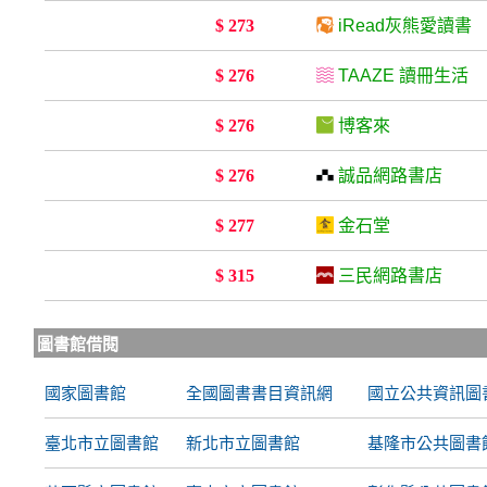
$ 273
iRead灰熊愛讀書
$ 276
TAAZE 讀冊生活
$ 276
博客來
$ 276
誠品網路書店
$ 277
金石堂
$ 315
三民網路書店
圖書館借閱
國家圖書館
全國圖書書目資訊網
國立公共資訊圖
臺北市立圖書館
新北市立圖書館
基隆市公共圖書