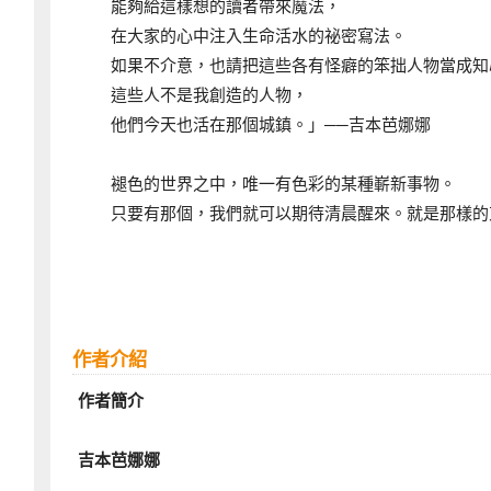
能夠給這樣想的讀者帶來魔法，
在大家的心中注入生命活水的祕密寫法。
如果不介意，也請把這些各有怪癖的笨拙人物當成知
這些人不是我創造的人物，
他們今天也活在那個城鎮。」──吉本芭娜娜
褪色的世界之中，唯一有色彩的某種嶄新事物。
只要有那個，我們就可以期待清晨醒來。就是那樣的
作者介紹
作者簡介
吉本芭娜娜