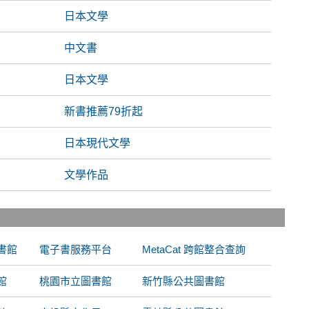
日本文學
中文書
日本文學
新書推薦79折起
日本現代文學
文學作品
書館
電子書服務平台
MetaCat 跨館整合查詢
館
桃園市立圖書館
新竹縣公共圖書館