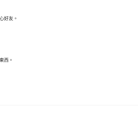
心好友。
東西。