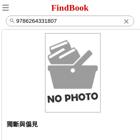
FindBook
×
獨斷與偏見