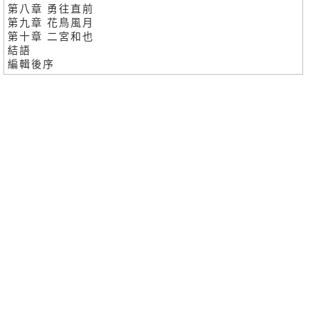
第八章 勇往直前
第九章 花鳥風月
第十章 二宮和也
結語
編輯後序