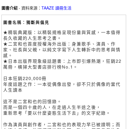
圖書介紹
- 資料來源：
TAAZE 讀冊生活
圖書名稱：獨斷與偏見
★精裝典藏版：以精裝規格呈現份量與質感，一本值得
長久收藏的人生思考之書。
★二宮和也首度授權海外出版：身兼歌手、演員、作
家、社長與父親，以純文字寫下人生轉折中的思考與情
感。
★日本出版界現象級話題書：上市即引爆熱潮，狂銷22
萬冊，橫掃大型書店排行榜No.1。
日本狂銷220,000冊
年度話題之作：一本從偶像出發，卻不只於偶像的當代
人生讀本
這不是二宮和也的回憶錄。
而是一個四十歲的人，在走過人生半途之後，
重新思考「要以什麼姿態生活下去」的文字紀錄。
作為演員與創作者，二宮和也的表現力早已被證明；而