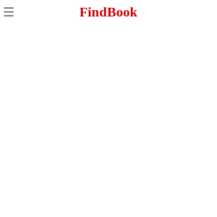
FindBook