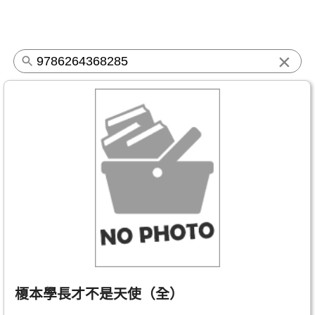
×
榎本學長才不是天使（全）