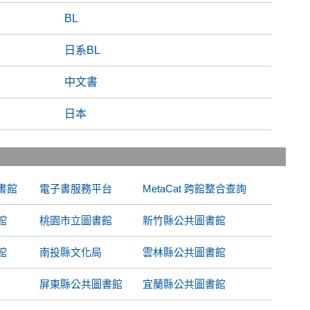
BL
日系BL
中文書
日本
書館
電子書服務平台
MetaCat 跨館整合查詢
館
桃園市立圖書館
新竹縣公共圖書館
館
南投縣文化局
雲林縣公共圖書館
屏東縣公共圖書館
宜蘭縣公共圖書館