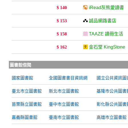
$ 140
iRead灰熊愛讀書
$ 153
誠品網路書店
$ 158
TAAZE 讀冊生活
$ 162
金石堂 KingStone
圖書館借閱
國家圖書館
全國圖書書目資訊網
國立公共資訊圖
臺北市立圖書館
新北市立圖書館
基隆市公共圖書
苗栗縣立圖書館
臺中市立圖書館
彰化縣公共圖書
嘉義縣圖書館
臺南市立圖書館
高雄市立圖書館