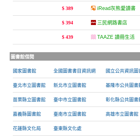
$ 389
iRead灰熊愛讀書
$ 394
三民網路書店
$ 439
TAAZE 讀冊生活
圖書館借閱
國家圖書館
全國圖書書目資訊網
國立公共資訊圖
臺北市立圖書館
新北市立圖書館
基隆市公共圖書
苗栗縣立圖書館
臺中市立圖書館
彰化縣公共圖書
嘉義縣圖書館
臺南市立圖書館
高雄市立圖書館
花蓮縣文化局
臺東縣文化處