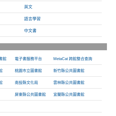
英文
語言學習
中文書
書館
電子書服務平台
MetaCat 跨館整合查詢
館
桃園市立圖書館
新竹縣公共圖書館
館
南投縣文化局
雲林縣公共圖書館
屏東縣公共圖書館
宜蘭縣公共圖書館