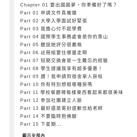
Chapter 01 要出國圓夢，你準備好了嗎？
Part 01 申請文件真複雜
Part 02 大學入學面試好緊張
Part 03 我擔心付不起學費
Part 04 國際學生事務處會是你的靠山
Part 05 聽說她評分很嚴格
Part 06 註冊組要往哪邊走啊
Part 07 短期交換會是一生難忘的經驗
Part 08 學生證讓我享有超多優惠！
Part 09 讚！我申請到宿舍單人房啦
Part 10 你有特別想租哪種房嗎
Part 11 學校餐廳裡每樣東西看起來都很美味
Part 12 參加社團建立人脈
Part 13 最好還是寄封道歉信給老師
Part 14 不要臨時抱佛腳
Part 15 下星期...
顯示全部內