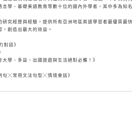
語言學、基礎美語教育等數十位的國內外學者，其中多為知
研究經歷與經驗，提供所有亞洲地區英語學習者最優質最
習，創造出最大的效益。
力對話》
》
大學、多益、出國旅遊與生活絕對必備！》
句╳常用文法句型╳情境會話》