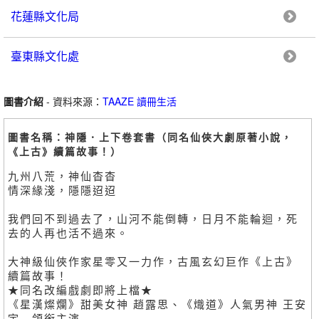
花蓮縣文化局
臺東縣文化處
圖書介紹
- 資料來源：
TAAZE 讀冊生活
圖書名稱：神隱．上下卷套書（同名仙俠大劇原著小說，
《上古》續篇故事！）
九州八荒，神仙杳杳
情深緣淺，隱隱迢迢
我們回不到過去了，山河不能倒轉，日月不能輪迴，死
去的人再也活不過來。
大神級仙俠作家星零又一力作，古風玄幻巨作《上古》
續篇故事！
★同名改編戲劇即將上檔★
《星漢燦爛》甜美女神 趙露思、《熾道》人氣男神 王安
宇 領銜主演