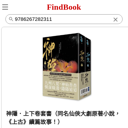
FindBook
×
神隱．上下卷套書（同名仙俠大劇原著小說，
《上古》續篇故事！）