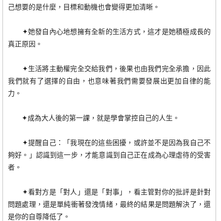
己想要的是什麼，目標和動機也會變得更加清晰。
✦她發自內心地想擁有全新的生活方式，這才是她積極成長的
真正原因。
✦生活將主動權完全交給我們，後果也由我們完全承擔，因此
我們就有了選擇的自由，也意味著我們需要發展出更加自律的能
力。
✦成為大人後的第一課，就是學會掌控自己的人生。
✦提醒自己：「我現在的這些困擾，或許並不是因為我自己不
夠好。」認識到這一步，才能意識到自己正在成為心理虐待的受害
者。
✦看對方是「對人」還是「對事」，看主管對你的批評是針對
問題處理，還是單純衝著發洩情緒，最終的結果是問題解決了，還
是你的自尊降低了。