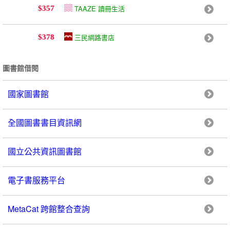
TAAZE 讀冊生活
$357
三民網路書店
$378
圖書館借閱
國家圖書館
全國圖書書目資訊網
國立公共資訊圖書館
電子書服務平台
MetaCat 跨館整合查詢