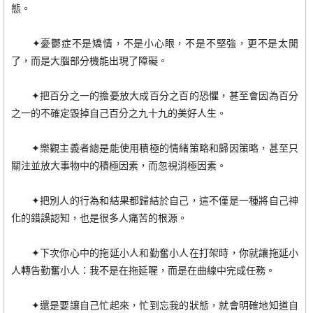
態。
✦憂鬱症不是矯情，不是小心眼，不是不堅強，更不是太閒
了，而是大腦部分機能出現了障礙。
✦把百分之一的擔憂放大成百分之百的恐懼，甚至會因為百分
之一的不確定毀掉自己百分之九十九的美好人生。
✦樂觀主義者總是能使用積極的情緒策略和歸因策略，甚至只
關注並放大事物中的積極因素，而忽視消極因素。
✦把別人的行為和結果都歸結於自己，這不僅是一種將自己神
化的錯誤認知，也是很多人痛苦的根源。
✦下次你心中的拖延小人和勤奮小人在打架時，你就讓拖延小
人轉告勤奮小人：我不是在拖延喔，而是在曲線中完成任務。
✦還是要讓自己忙起來，忙到忘我的狀態，就會明確地知道自