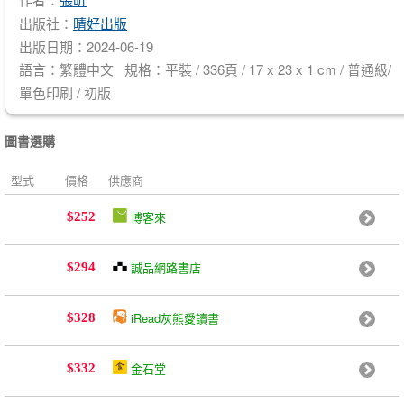
出版社：
晴好出版
出版日期：2024-06-19
語言：繁體中文 規格：平裝 / 336頁 / 17 x 23 x 1 cm / 普通級/
單色印刷 / 初版
圖書選購
型式
價格
供應商
博客來
$252
誠品網路書店
$294
iRead灰熊愛讀書
$328
金石堂
$332