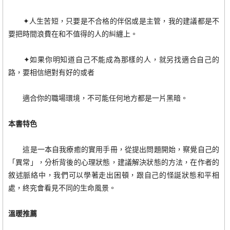
✦人生苦短，只要是不合格的伴侶或是主管，我的建議都是不
要把時間浪費在和不值得的人的糾纏上。
✦如果你明知道自己不能成為那樣的人，就另找適合自己的
路，要相信絕對有好的或者
適合你的職場環境，不可能任何地方都是一片黑暗。
本書特色
這是一本自我療癒的實用手冊，從提出問題開始，察覺自己的
「異常」，分析背後的心理狀態，建議解決狀態的方法，在作者的
敘述脈絡中，我們可以學著走出困頓，跟自己的怪誕狀態和平相
處，終究會看見不同的生命風景。
溫暖推薦