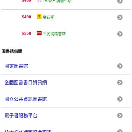
TAAZE 讀冊生活
$489
金石堂
$490
三民網路書店
$558
圖書館借閱
國家圖書館
全國圖書書目資訊網
國立公共資訊圖書館
電子書服務平台
MetaCat 跨館整合查詢