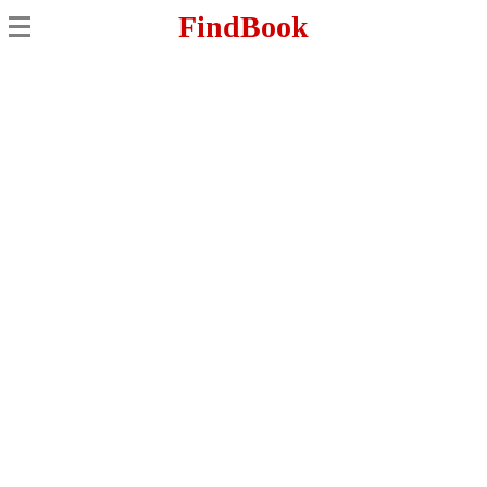
FindBook