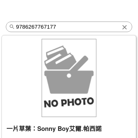
×
一片草葉：Sonny Boy艾爾.帕西諾