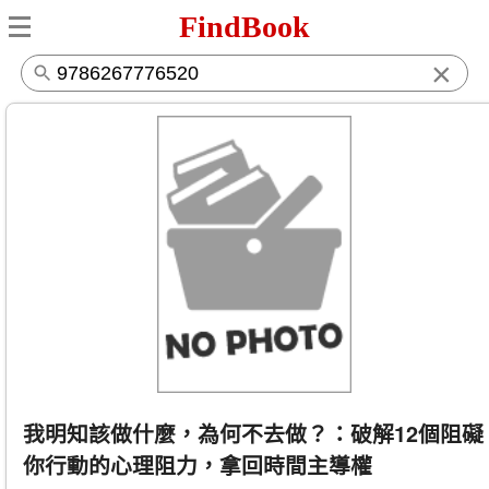
FindBook
×
我明知該做什麼，為何不去做？：破解12個阻礙
你行動的心理阻力，拿回時間主導權