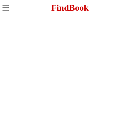
FindBook