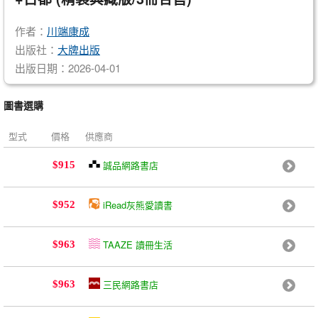
作者：
川端康成
出版社：
大牌出版
出版日期：2026-04-01
圖書選購
型式
價格
供應商
誠品網路書店
$915
iRead灰熊愛讀書
$952
TAAZE 讀冊生活
$963
三民網路書店
$963