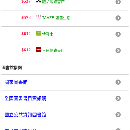
誠品網路書店
$537
TAAZE 讀冊生活
$578
博客來
$612
三民網路書店
$612
圖書館借閱
國家圖書館
全國圖書書目資訊網
國立公共資訊圖書館