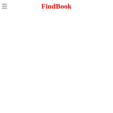
FindBook