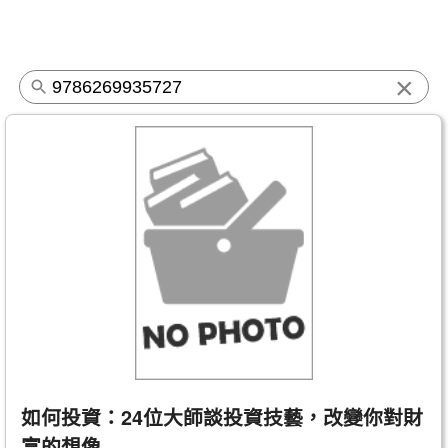
×
如何投資：24位大師談投資技藝，改變你對財
富的想像