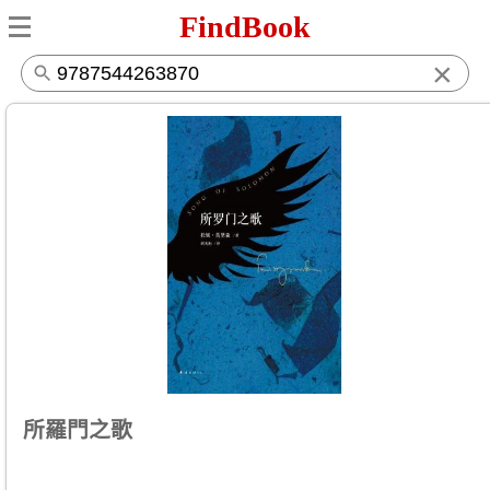
FindBook
×
所羅門之歌