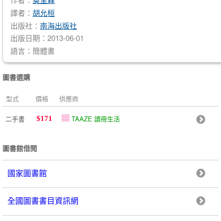
譯者：
胡允桓
出版社：
南海出版社
出版日期：2013-06-01
語言：簡體書
圖書選購
型式
價格
供應商
二手書
TAAZE 讀冊生活
$171
圖書館借閱
國家圖書館
全國圖書書目資訊網