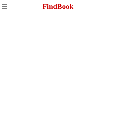
FindBook