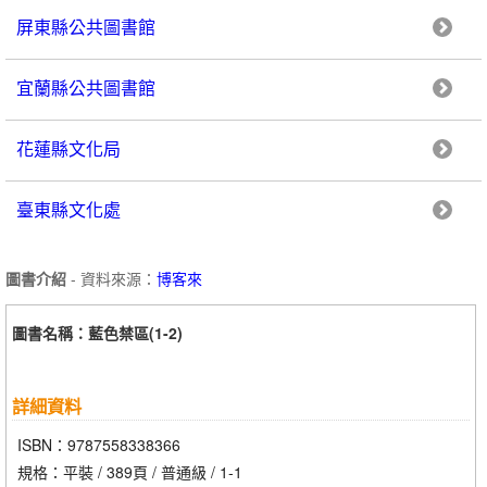
屏東縣公共圖書館
宜蘭縣公共圖書館
花蓮縣文化局
臺東縣文化處
圖書介紹
- 資料來源：
博客來
圖書名稱：藍色禁區(1-2)
詳細資料
ISBN：9787558338366
規格：平裝 / 389頁 / 普通級 / 1-1