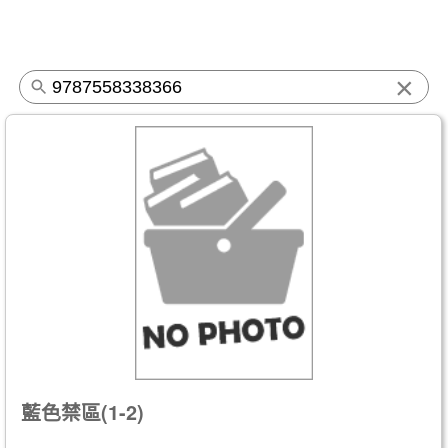
×
藍色禁區(1-2)