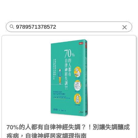
×
70%的人都有自律神經失調？！別讓失調釀成
疾病，自律神經居家調理指南