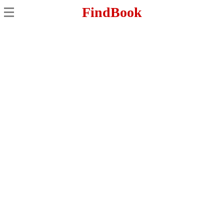
FindBook