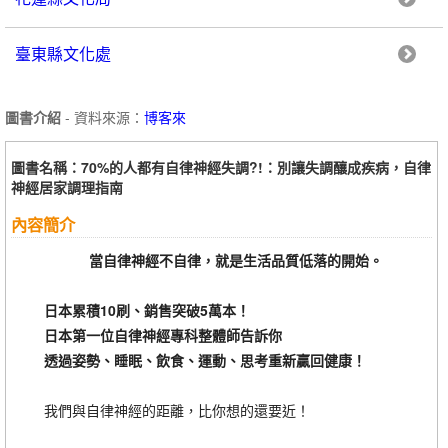
臺東縣文化處
圖書介紹
- 資料來源：
博客來
圖書名稱：70%的人都有自律神經失調?!：別讓失調釀成疾病，自律
神經居家調理指南
內容簡介
當自律神經不自律，就是生活品質低落的開始。
日本累積10刷、銷售突破5萬本！
日本第一位自律神經專科整體師告訴你
透過姿勢、睡眠、飲食、運動、思考重新贏回健康！
我們與自律神經的距離，比你想的還要近！