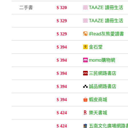
二手書
$ 320
TAAZE 讀冊生活
$ 329
TAAZE 讀冊生活
$ 329
iRead灰熊愛讀書
$ 394
金石堂
$ 394
momo購物網
$ 394
三民網路書店
$ 394
誠品網路書店
$ 394
蝦皮商城
$ 424
樂天書城
$ 424
五南文化廣場網路