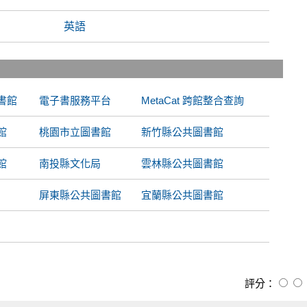
英語
書館
電子書服務平台
MetaCat 跨館整合查詢
館
桃園市立圖書館
新竹縣公共圖書館
館
南投縣文化局
雲林縣公共圖書館
屏東縣公共圖書館
宜蘭縣公共圖書館
評分：