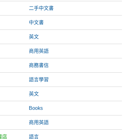
二手中文書
中文書
英文
商用英語
商務書信
語言學習
英文
Books
商用英語
書店
語言