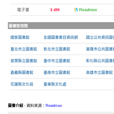
電子書
$ 499
Readmoo
圖書館借閱
國家圖書館
全國圖書書目資訊網
國立公共資訊圖
臺北市立圖書館
新北市立圖書館
基隆市公共圖書
苗栗縣立圖書館
臺中市立圖書館
彰化縣公共圖書
嘉義縣圖書館
臺南市立圖書館
高雄市立圖書館
花蓮縣文化局
臺東縣文化處
圖書介紹
- 資料來源：
Readmoo