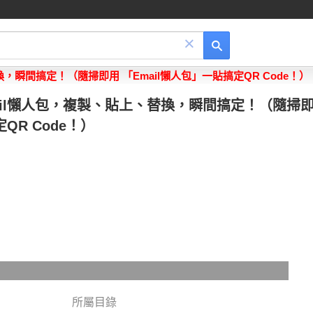
×
，瞬間搞定！（隨掃即用 「Email懶人包」一貼搞定QR Code！）
ail懶人包，複製、貼上、替換，瞬間搞定！（隨掃
QR Code！）
所屬目錄