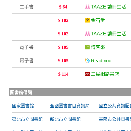
二手書
$ 64
TAAZE 讀冊生活
$ 102
金石堂
$ 102
TAAZE 讀冊生活
電子書
$ 105
博客來
電子書
$ 105
Readmoo
$ 114
三民網路書店
圖書館借閱
國家圖書館
全國圖書書目資訊網
國立公共資訊圖
臺北市立圖書館
新北市立圖書館
基隆市公共圖書