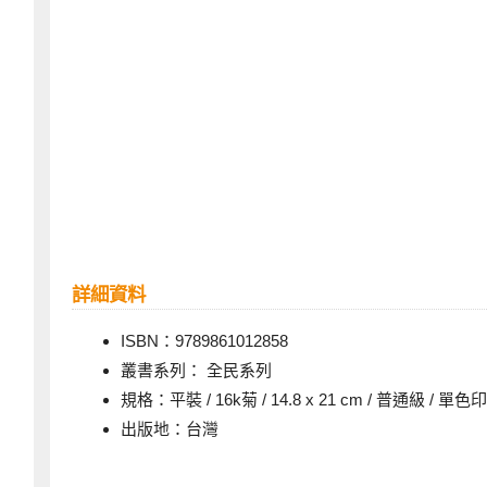
詳細資料
ISBN：9789861012858
叢書系列： 全民系列
規格：平裝 / 16k菊 / 14.8 x 21 cm / 普通級 / 單色
出版地：台灣