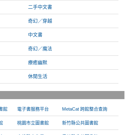
二手中文書
奇幻／穿越
中文書
奇幻／魔法
療癒幽默
休閒生活
書館
電子書服務平台
MetaCat 跨館整合查詢
館
桃園市立圖書館
新竹縣公共圖書館