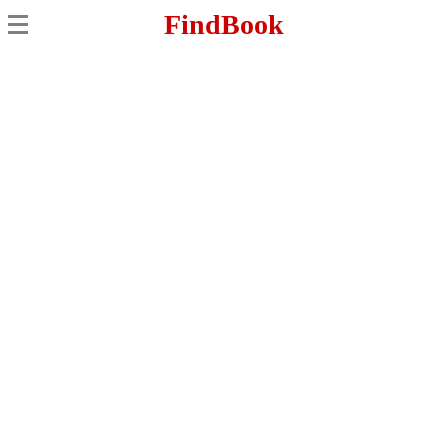
FindBook