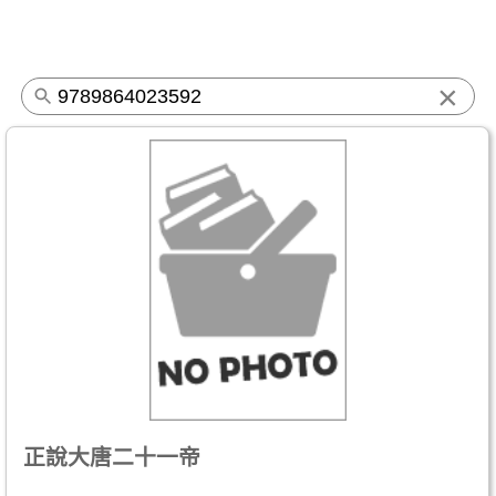
×
正說大唐二十一帝