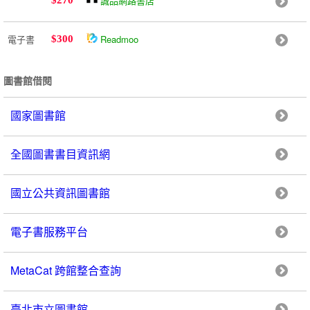
誠品網路書店
$270
電子書
Readmoo
$300
圖書館借閱
國家圖書館
全國圖書書目資訊網
國立公共資訊圖書館
電子書服務平台
MetaCat 跨館整合查詢
臺北市立圖書館