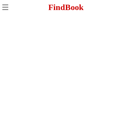
FindBook