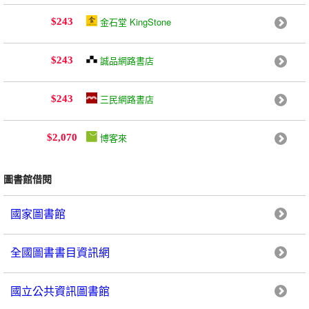
金石堂 KingStone
$243
誠品網路書店
$243
三民網路書店
$243
博客來
$2,070
圖書館借閱
國家圖書館
全國圖書書目資訊網
國立公共資訊圖書館