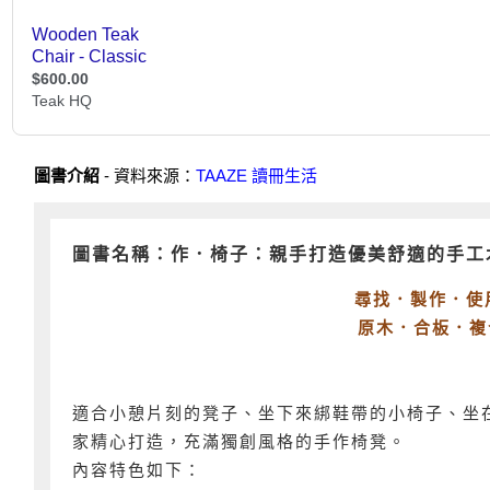
圖書介紹
- 資料來源：
TAAZE 讀冊生活
圖書名稱：作．椅子：親手打造優美舒適的手工
尋找．製作．使
原木．合板．複
適合小憩片刻的凳子、坐下來綁鞋帶的小椅子、坐
家精心打造，充滿獨創風格的手作椅凳。
內容特色如下：