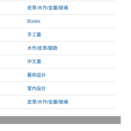
皮革/木作/金屬/玻璃
Books
手工藝
木作/皮革/銀飾
中文書
藝術設計
室內設計
皮革/木作/金屬/玻璃