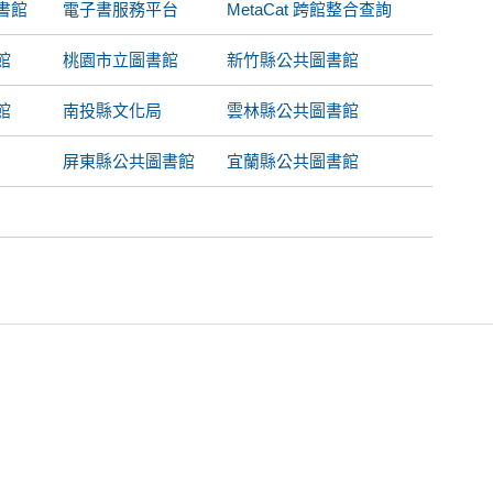
書館
電子書服務平台
MetaCat 跨館整合查詢
館
桃園市立圖書館
新竹縣公共圖書館
館
南投縣文化局
雲林縣公共圖書館
屏東縣公共圖書館
宜蘭縣公共圖書館