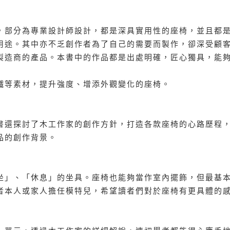
，部分為專業設計師設計，都是深具實用性的座椅，並且都
用途。其中亦不乏創作者為了自己的需要而製作，卻深受顧
製造商的產品。本書中的作品都是出處明確，匠心獨具，能
鐵等素材，提升強度、增添外觀變化的座椅。
書還探討了木工作家的創作方針，打造各款座椅的心路歷程
品的創作背景。
坐」、「休息」的坐具。座椅也能夠當作室內擺飾，但最基
者本人或家人擔任模特兒，希望讀者們對於座椅有更具體的