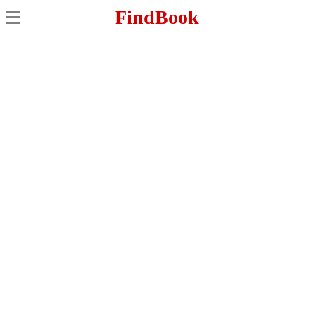
FindBook