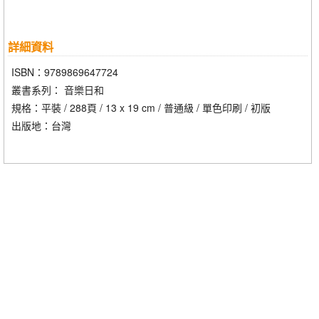
詳細資料
ISBN：9789869647724
叢書系列： 音樂日和
規格：平裝 / 288頁 / 13 x 19 cm / 普通級 / 單色印刷 / 初版
出版地：台灣