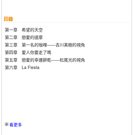
目錄
第一章 希望的天空
第二章 戀愛的達摩
第三章 第一名的咖哩——吉川美樹的視角
第四章 愛人你要走了嗎
第五章 戀愛的幸運餅乾——松尾光的視角
第六章 La Fiesta
看更多