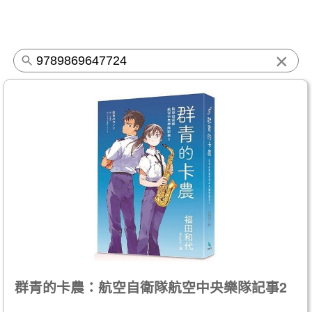
×
群青的卡農：航空自衛隊航空中央樂隊記事2