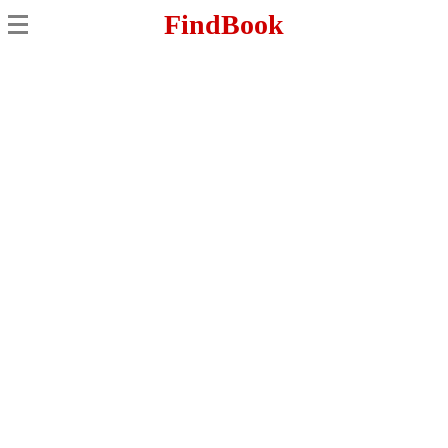
FindBook