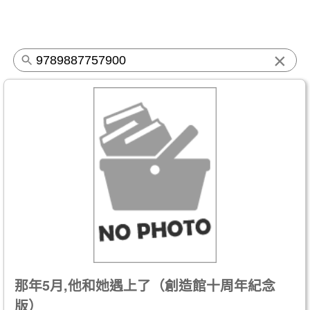
×
那年5月,他和她遇上了（創造館十周年紀念
版）