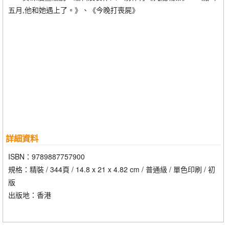
五月,他和她遇上了。》、《今晚打喪屍》
詳細資料
ISBN：9789887757900
規格：精裝 / 344頁 / 14.8 x 21 x 4.82 cm / 普通級 / 單色印刷 / 初
版
出版地：香港