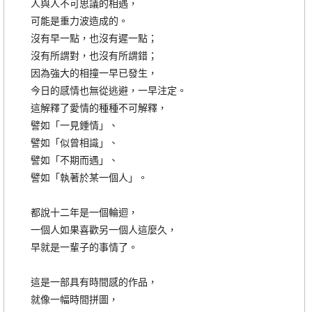
人與人不可思議的相遇，
可能是重力波造成的。
沒有早一點，也沒有遲一點；
沒有所謂對，也沒有所謂錯；
因為強大的相撞一早已發生，
今日的感情也無從逃避，一早注定。
這解釋了愛情的種種不可解釋，
譬如「一見鍾情」、
譬如「似曾相識」、
譬如「不期而遇」、
譬如「執著於某一個人」。
都說十二年是一個輪迴，
一個人如果喜歡另一個人這麼久，
早就是一輩子的事情了。
這是一部具有時間感的作品，
就像一幅時間拼圖，