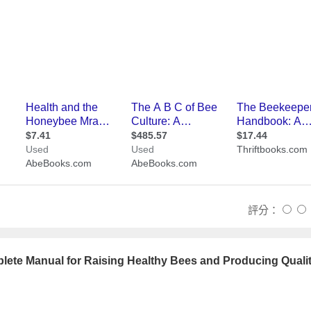
評分：
 Manual for Raising Healthy Bees and Producing Quali