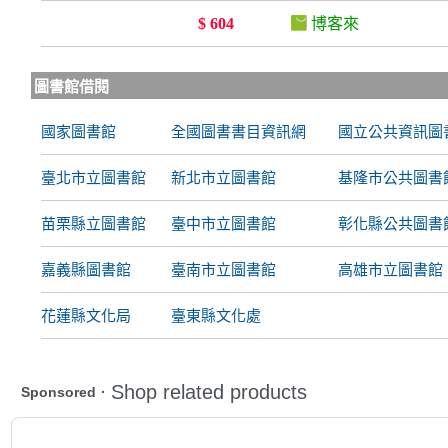
$ 604
博客來
圖書館借閱
國家圖書館
全國圖書書目資訊網
國立公共資訊圖
臺北市立圖書館
新北市立圖書館
基隆市公共圖書
苗栗縣立圖書館
臺中市立圖書館
彰化縣公共圖書
嘉義縣圖書館
臺南市立圖書館
高雄市立圖書館
花蓮縣文化局
臺東縣文化處