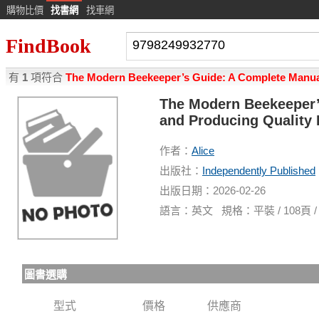
購物比價
找書網
找車網
FindBook
有
1
項符合
The Modern Beekeeper’s Guide: A Complete Manual
The Modern Beekeeper’
and Producing Quality
作者：
Alice
出版社：
Independently Published
出版日期：2026-02-26
語言：英文 規格：平裝 / 108頁 / 22.8
圖書選購
型式
價格
供應商