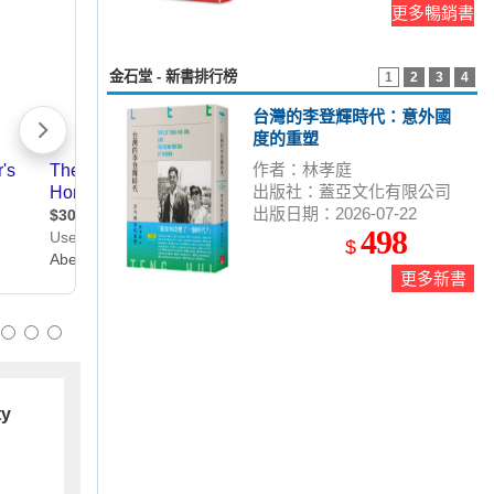
更多暢銷書
金石堂 - 新書排行榜
1
2
3
4
台灣的李登輝時代：意外國
度的重塑
作者：林孝庭
出版社：蓋亞文化有限公司
出版日期：2026-07-22
498
$
更多新書
ty