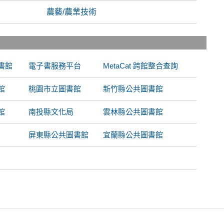
農藝/農業技術
書館
電子書服務平台
MetaCat 跨館整合查詢
館
桃園市立圖書館
新竹縣公共圖書館
館
南投縣文化局
雲林縣公共圖書館
屏東縣公共圖書館
宜蘭縣公共圖書館