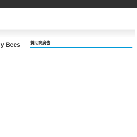
贊助商廣告
hy Bees