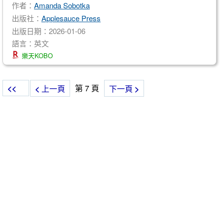
作者：
Amanda Sobotka
出版社：
Applesauce Press
出版日期：2026-01-06
語言：英文
樂天KOBO
<<
第 7 頁
<
上一頁
下一頁
>