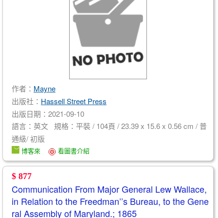
作者：
Mayne
出版社：
Hassell Street Press
出版日期：2021-09-10
語言：英文 規格：平裝 / 104頁 / 23.39 x 15.6 x 0.56 cm / 普
通級/ 初版
博客來
看圖書介紹
$ 877
Communication From Major General Lew Wallace,
in Relation to the Freedman’’s Bureau, to the Gene
ral Assembly of Maryland.; 1865