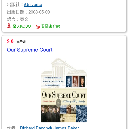
出版社：
iUniverse
出版日期：2008-05-09
語言：英文
樂天KOBO
看圖書介紹
$ 0
電子書
Our Supreme Court
作者：
Richard Panchyk
,
James Baker