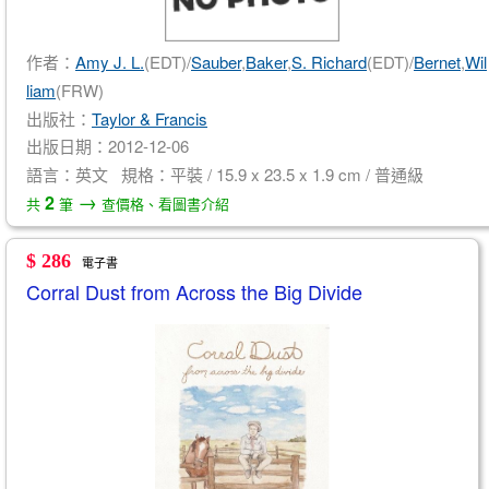
作者：
Amy J. L.
(EDT)/
Sauber
,
Baker
,
S. Richard
(EDT)/
Bernet
,
Wil
liam
(FRW)
出版社：
Taylor & Francis
出版日期：2012-12-06
語言：英文 規格：平裝 / 15.9 x 23.5 x 1.9 cm / 普通級
→
2
共
筆
查價格、看圖書介紹
$ 286
電子書
Corral Dust from Across the Big Divide