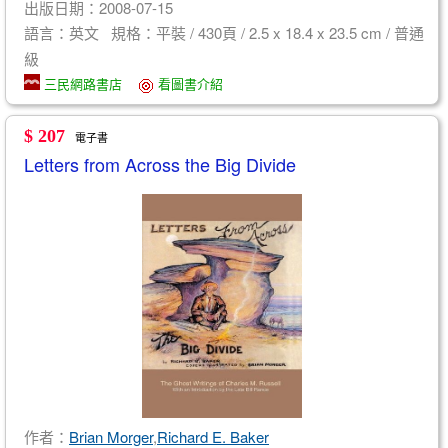
出版日期：2008-07-15
語言：英文 規格：平裝 / 430頁 / 2.5 x 18.4 x 23.5 cm / 普通
級
三民網路書店
看圖書介紹
$ 207
電子書
Letters from Across the Big Divide
作者：
Brian Morger
,
Richard E. Baker