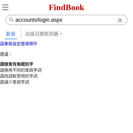
FindBook
×
數量
出版日期新到舊
請重新設定搜尋條件
建議：
請檢查有無錯別字
請換用不同的查詢字詞
請改試較常用的字詞
請減少查詢字詞