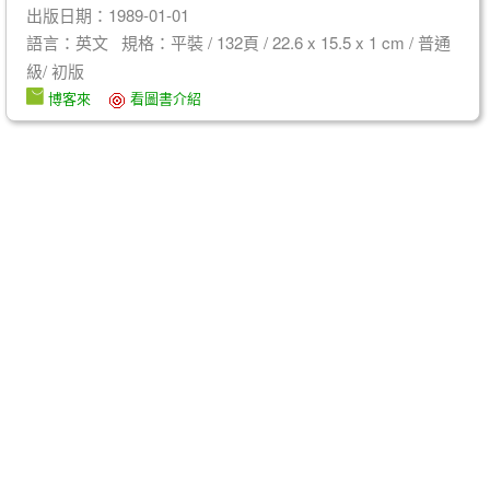
出版日期：1989-01-01
語言：英文 規格：平裝 / 132頁 / 22.6 x 15.5 x 1 cm / 普通
級/ 初版
博客來
看圖書介紹