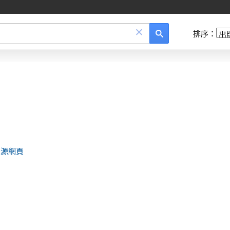
×
排序：
來源網頁