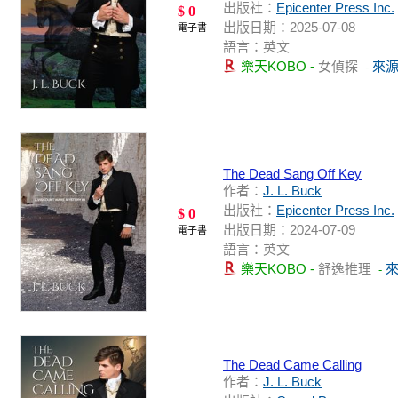
出版社：
Epicenter Press Inc.
$ 0
出版日期：2025-07-08
電子書
語言：英文
樂天KOBO -
女偵探
來
-
The Dead Sang Off Key
作者：
J. L. Buck
出版社：
Epicenter Press Inc.
$ 0
出版日期：2024-07-09
電子書
語言：英文
樂天KOBO -
舒逸推理
-
The Dead Came Calling
作者：
J. L. Buck