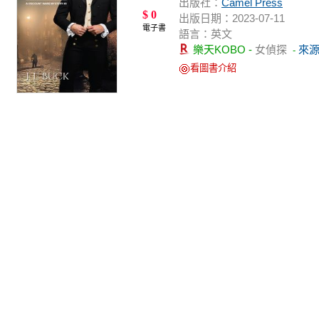
出版社：
Camel Press
$ 0
出版日期：2023-07-11
電子書
語言：英文
樂天KOBO -
女偵探
來
-
看圖書介紹