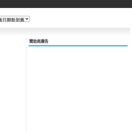
贊助商廣告