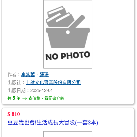
作者：
李紫蓉
、
蘇珊
出版社：
上誼文化實業股份有限公司
出版日期：2025-12-01
→
5
共
筆
查價格、看圖書介紹
$ 810
豆豆我也會!生活成長大冒險(一套3本)