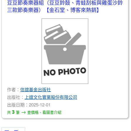
豆豆節奏樂器組（豆豆鈴鼓、青蛙刮板與雞蛋沙鈴
三款節奏樂器）【金石堂、博客來熱銷】
作者：
信誼基金出版社
出版社：
上誼文化實業股份有限公司
出版日期：2025-12-01
→
3
共
筆
查價格、看圖書介紹