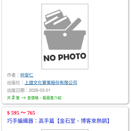
作者：
何安仁
出版社：
上誼文化實業股份有限公司
出版日期：2026-03-01
→
2
共
筆
查價格、看圖書介紹
$ 595 ～ 765
巧手編織器：高手篇【金石堂、博客來熱銷】