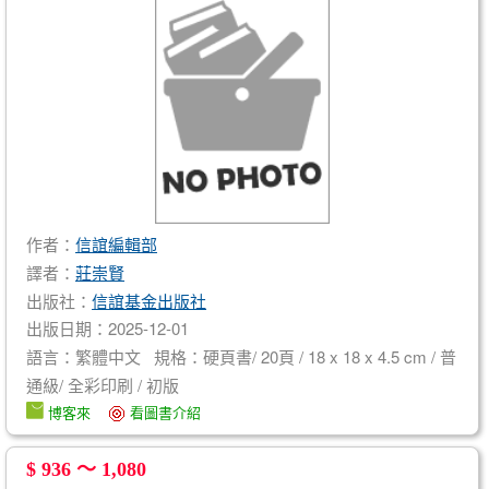
作者：
信誼編輯部
譯者：
莊崇賢
出版社：
信誼基金出版社
出版日期：2025-12-01
語言：繁體中文 規格：硬頁書/ 20頁 / 18 x 18 x 4.5 cm / 普
通級/ 全彩印刷 / 初版
博客來
看圖書介紹
$ 936 ～ 1,080