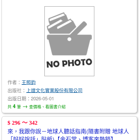
作者：
王照鈞
出版社：
上誼文化實業股份有限公司
出版日期：2026-05-01
→
4
共
筆
查價格、看圖書介紹
$ 296 ～ 342
來，我跟你說－地球人聽話指南(隨書附贈 地球人
「好好說話」貼紙)【金石堂、博客來熱銷】