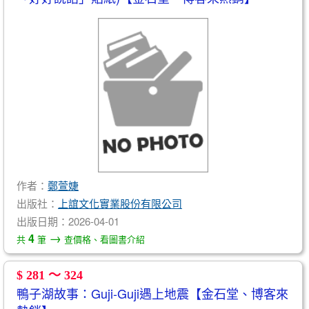
作者：
鄭萱婕
出版社：
上誼文化實業股份有限公司
出版日期：2026-04-01
→
4
共
筆
查價格、看圖書介紹
$ 281 ～ 324
鴨子湖故事：Guji-Guji遇上地震【金石堂、博客來