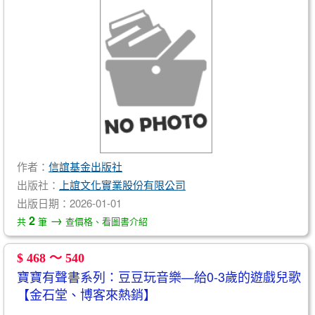
作者：
信誼基金出版社
出版社：
上誼文化實業股份有限公司
出版日期：2026-01-01
→
2
共
筆
查價格、看圖書介紹
$ 468 ～ 540
寶寶有聲書系列：豆豆玩音樂—給0-3歲的遊戲兒歌
【金石堂、博客來熱銷】