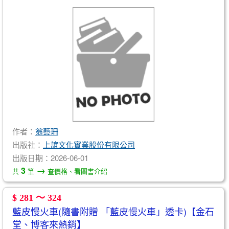
作者：
翁藝珊
出版社：
上誼文化實業股份有限公司
出版日期：2026-06-01
→
3
共
筆
查價格、看圖書介紹
$ 281 ～ 324
藍皮慢火車(隨書附贈 「藍皮慢火車」透卡)【金石
堂、博客來熱銷】