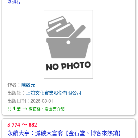
熱銷】
作者：
陳致元
出版社：
上誼文化實業股份有限公司
出版日期：2026-03-01
→
4
共
筆
查價格、看圖書介紹
$ 774 ～ 882
永續大亨：減碳大富翁【金石堂、博客來熱銷】