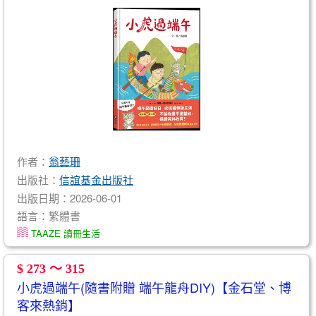
作者：
翁藝珊
出版社：
信誼基金出版社
出版日期：2026-06-01
語言：繁體書
TAAZE 讀冊生活
$ 273 ～ 315
小虎過端午(隨書附贈 端午龍舟DIY)【金石堂、博
客來熱銷】