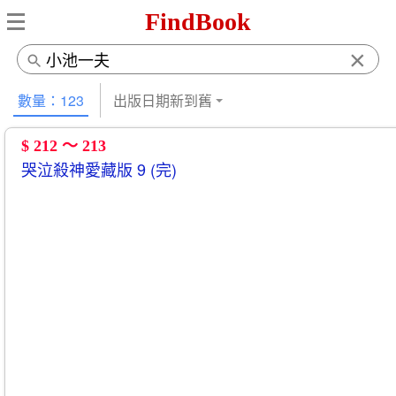
FindBook
×
數量：123
出版日期新到舊
$ 212 ～ 213
哭泣殺神愛藏版 9 (完)