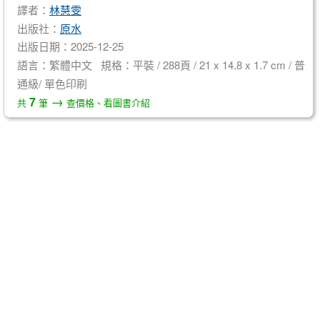
譯者：
林慧雯
出版社：
原水
出版日期：2025-12-25
語言：繁體中文 規格：平裝 / 288頁 / 21 x 14.8 x 1.7 cm / 普
通級/ 單色印刷
→
7
共
筆
查價格、看圖書介紹