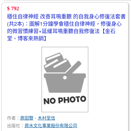
$ 792
穩住自律神經 改善耳鳴重聽 的自我身心修復法套書
(共2本)：圖解1分鐘學會穩住自律神經，修復身心
的微習慣練習+延緩耳鳴重聽自我修復法【金石
堂、博客來熱銷】
作者：
原田賢
、
木村至信
出版社：
原水文化事業股份有限公司