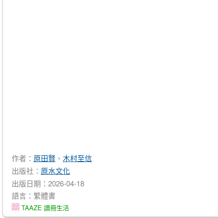
作者：
原田賢
、
木村至信
出版社：
原水文化
出版日期：2026-04-18
語言：繁體書
TAAZE 讀冊生活