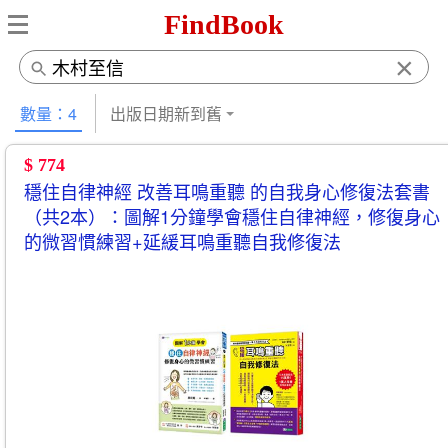
FindBook
×
數量：4
出版日期新到舊
$ 774
穩住自律神經 改善耳鳴重聽 的自我身心修復法套書
（共2本）：圖解1分鐘學會穩住自律神經，修復身心
的微習慣練習+延緩耳鳴重聽自我修復法