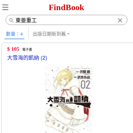
FindBook
×
數量：4
出版日期新到舊
$ 105
電子書
大雪海的凱納 (2)