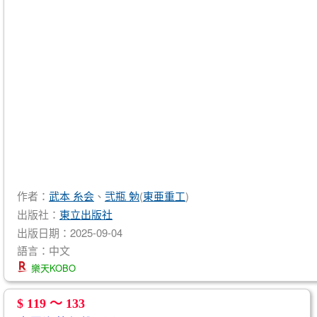
作者：
武本 糸会
、
弐瓶 勉
(
東亜重工
)
出版社：
東立出版社
出版日期：2025-09-04
語言：中文
樂天KOBO
$ 119 ～ 133